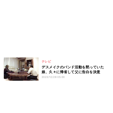
テレビ
デスメイクのバンド活動を黙っていた
娘、久々に帰省して父に告白を決意
2023/12/28 05:00