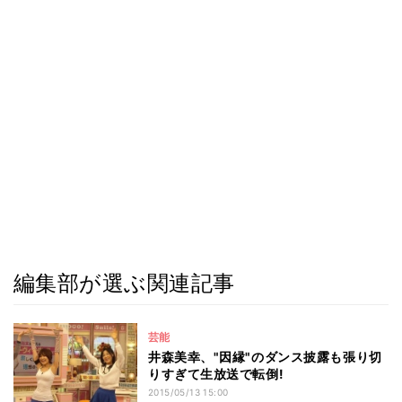
編集部が選ぶ関連記事
芸能
井森美幸、"因縁"のダンス披露も張り切
りすぎて生放送で転倒!
2015/05/13 15:00