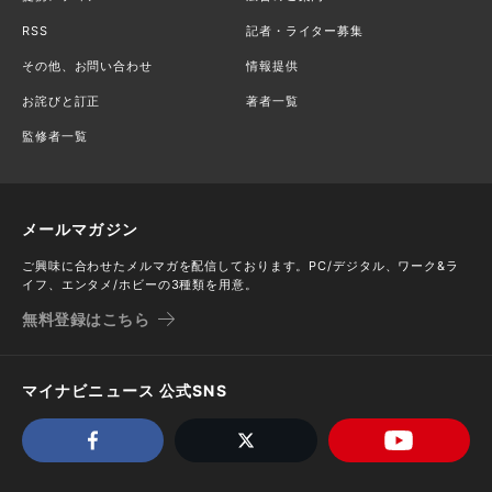
RSS
記者・ライター募集
その他、お問い合わせ
情報提供
お詫びと訂正
著者一覧
監修者一覧
メールマガジン
ご興味に合わせたメルマガを配信しております。PC/デジタル、ワーク&ラ
イフ、エンタメ/ホビーの3種類を用意。
無料登録はこちら
マイナビニュース 公式SNS