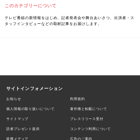
このカテゴリーについて
テレビ番組の新情報をはじめ、記者発表会や舞台あいさつ、出演者・ス
タッフインタビューなどの取材記事をお届けします。
サイトインフォメーション
お知らせ
利用規約
個人情報の取り扱いについて
著作権と転載について
サイトマップ
プレスリリース受付
読者プレゼント提供
コンテンツ利用について
提携メディア
広告のご案内