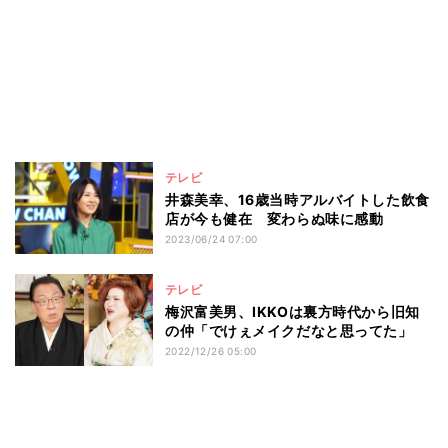
テレビ
井森美幸、16歳当時アルバイトした飲食
店が今も健在 変わらぬ味に感動
2023/06/24 07:00
テレビ
梅沢富美男、IKKOは裏方時代から旧知
の仲「でけぇメイクだなと思ってた」
2022/12/26 05:00