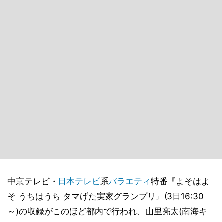
中京テレビ・
日本テレビ
系
バラエティ
特番『よそはよ
そ うちはうち タマげた実家グランプリ』(3日16:30
～)の収録がこのほど都内で行われ、山里亮太(南海キ