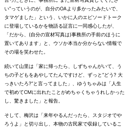
い”っていうのが、自分のOAより多かったみたいで、
タマゲました」という、いかに人のエピソードトーク
に登場しているかを物語る証言に一同感心したが、
「だから、(自分の宣材写真は)事務所の手前のほうに
置いてあります」と、ウソか本当か分からない情報で
その場を笑わせた。
続いて山里は「家に帰ったら、しずちゃんがいて、う
ちの子どもをあやしてたんですけど、ずっと“どう? 大
っきいたろ?”と言ってました」、ゆうちゃみは「人生
で初めてCMに出れたことがめちゃくちゃうれしかった
し、驚きました」と報告。
そして、梅沢は「来年やるんだったら、スタジオでや
ろうよ」と切り出し、本物の古民家で収録しているこ