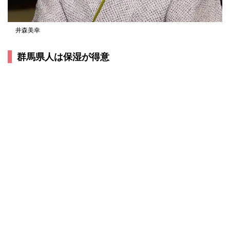
井森美幸
群馬県人は保湿が得意