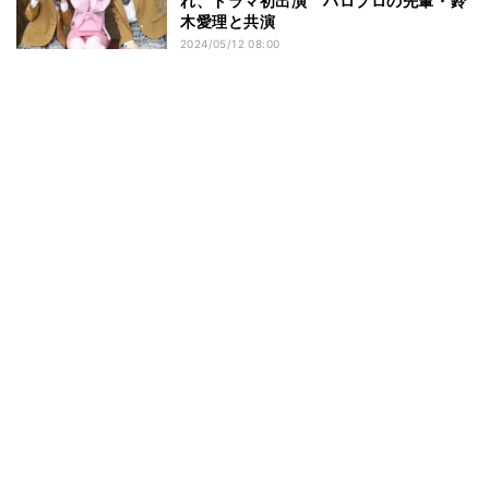
れ、ドラマ初出演 ハロプロの先輩・鈴
木愛理と共演
2024/05/12 08:00