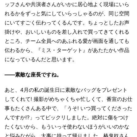
ッフさんや共演者さんがいかに居心地よく現場にいら
れるかをずっと気にしていらっしゃるのが、同じ空間
にいてすごく伝わってくるんです。ちょっとしたお声
掛けや、おいしいものを差し入れで買ってきてくれる
ところ、チーム全員へのあふれる愛が画面を通しても
伝わるから、『ミス・ターゲット』があたたかい作品
になっているんだと思います。
――素敵な座長ですね。
あと、4月の私の誕生日に素敵なバッグをプレゼント
してくれて! 撮影がめちゃくちゃ忙しくて、番宣のお仕
事もたくさんある中で、「うそ! いつ買ってくださった
んですか!?」ってビックリしました。絶対に傷をつけ
たくないから、もういっそ使わないほうがいいのかな
と悩みながら、大事に持って帰りました。椿鬼奴さん