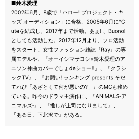
■鈴木愛理
2002年6月、8歳で「ハロー! プロジェクト・キ
ッズ オーディション」に合格。2005年6月に℃-
uteを結成し、2017年まで活動。あぁ! 、Buono!
としても活動した。2017年12月より、ソロ活動
をスタート。女性ファッション雑誌『Ray』の専
属モデルや、『オーイシマサヨシ×鈴木愛理のア
ニソン神曲カバーでしょdeショー!!』、『クラシ
ックTV』、『お願い! ランキング presents そだ
てれび「あざとくて何が悪いの?」』のMCも務め
ている。昨今のドラマ主演作に、『ANIMALS‐ア
ニマルズ‐』、『推しが上司になりまして』、
『ある日、下北沢で』がある。