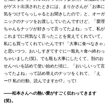
がゲスト出演されたときには、まりかさんが「お体に
気をつけてらっしゃるとお聞きしたので」と、オーガ
ニックのナッツをお渡ししていたんですけど、「愛理
ちゃんもナッツが好きって言ってたよね」って、私が
これまでに何気なく言ったことを覚えてくれていて、
私にも買ってくれていたんです! 「大事に食べなきゃ」
と思いつつ、おいしすぎてすぐに一瓶丸々食べ終わっ
ちゃいました(笑)。でも瓶も大事にしたくて、別のお
せんべいを詰めて使い始めた頃に、「おいしいって言
ってたよね」って詰め替えのナッツをくれて、「え
ー!? 私の行動、読んでますか!?」って!
――松本さんへの熱い愛がすごく伝わってきます
(笑)。