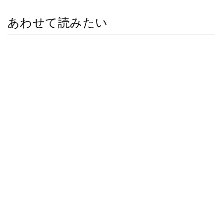
あわせて読みたい