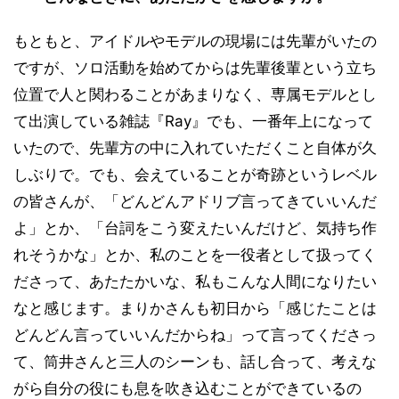
もともと、アイドルやモデルの現場には先輩がいたの
ですが、ソロ活動を始めてからは先輩後輩という立ち
位置で人と関わることがあまりなく、専属モデルとし
て出演している雑誌『Ray』でも、一番年上になって
いたので、先輩方の中に入れていただくこと自体が久
しぶりで。でも、会えていることが奇跡というレベル
の皆さんが、「どんどんアドリブ言ってきていいんだ
よ」とか、「台詞をこう変えたいんだけど、気持ち作
れそうかな」とか、私のことを一役者として扱ってく
ださって、あたたかいな、私もこんな人間になりたい
なと感じます。まりかさんも初日から「感じたことは
どんどん言っていいんだからね」って言ってくださっ
て、筒井さんと三人のシーンも、話し合って、考えな
がら自分の役にも息を吹き込むことができているの