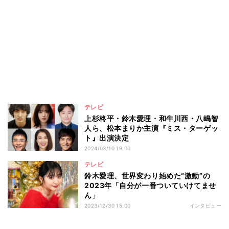
テレビ
上杉柊平・鈴木愛理・和牛川西・八嶋智
人ら、松本まりか主演『ミス・ターゲッ
ト』出演決定
2024/03/10 19:00
テレビ
鈴木愛理、世界変わり始めた“激動”の
2023年「自分が一番ついていけてませ
ん」
2023/12/30 15:00
インタビュー