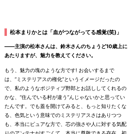
松本まりかとは「血がつながってる感覚(笑)」
――主演の松本さんは、鈴木さんのちょうど10歳上に
あたりますが、魅力を教えてください。
もう、魅力の塊のような方です! お会いするまで
は、“ミステリアスの権化”というイメージだったの
で、私のようなポジティブ野郎とお話ししてくれるの
かな、“住んでいる村が違う”んじゃないかと思ってい
たんです。でも蓋を開けてみると、もっと知りたくな
る、色気という意味でのミステリアスさはありつつ
も、本当にピュアな方で、芯の強さや人に対する気配
りのアンテナがすごくて、本当に尊敬できる存在。初