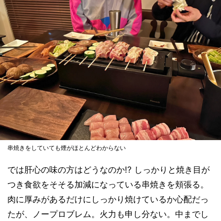
串焼きをしていても煙がほとんどわからない
では肝心の味の方はどうなのか!? しっかりと焼き目が
つき食欲をそそる加減になっている串焼きを頬張る。
肉に厚みがあるだけにしっかり焼けているか心配だっ
たが、ノープロブレム。火力も申し分ない。中までし