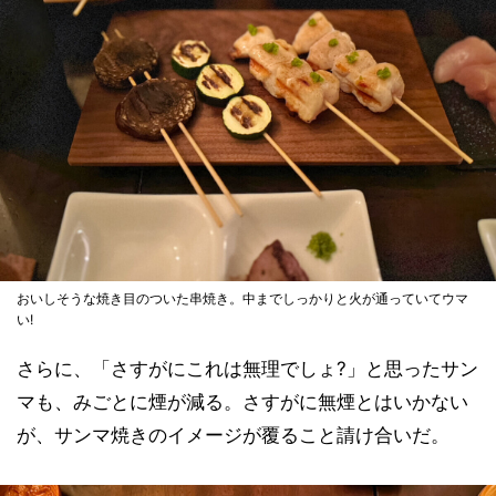
おいしそうな焼き目のついた串焼き。中までしっかりと火が通っていてウマ
い!
さらに、「さすがにこれは無理でしょ?」と思ったサン
マも、みごとに煙が減る。さすがに無煙とはいかない
が、サンマ焼きのイメージが覆ること請け合いだ。