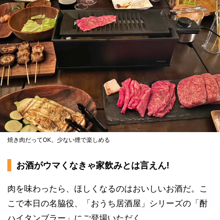
焼き肉だってOK。少ない煙で楽しめる
お酒がウマくなきゃ家飲みとは言えん!
肉を味わったら、ほしくなるのはおいしいお酒だ。こ
こで本日の名脇役、「おうち居酒屋」シリーズの「酎
ハイタンブラー」にご登場いただく。