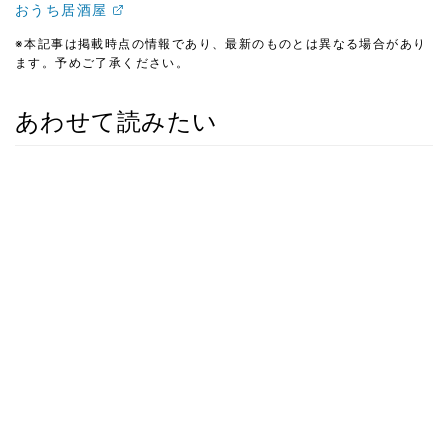
おうち居酒屋
※本記事は掲載時点の情報であり、最新のものとは異なる場合があり
ます。予めご了承ください。
あわせて読みたい