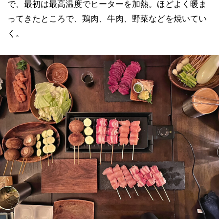
で、最初は最高温度でヒーターを加熱。ほどよく暖ま
ってきたところで、鶏肉、牛肉、野菜などを焼いてい
く。