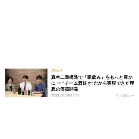
グルメ
真空二重構造で「家飲み」をもっと豊か
に ー “チーム酒好き”だから実現できた理
想の酒器開発
2023/06/09 10:00
インタビュー