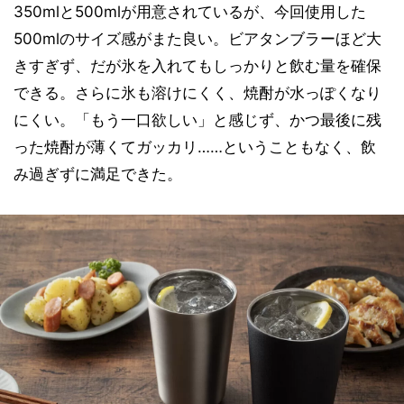
350mlと500mlが用意されているが、今回使用した
500mlのサイズ感がまた良い。ビアタンブラーほど大
きすぎず、だが氷を入れてもしっかりと飲む量を確保
できる。さらに氷も溶けにくく、焼酎が水っぽくなり
にくい。「もう一口欲しい」と感じず、かつ最後に残
った焼酎が薄くてガッカリ……ということもなく、飲
み過ぎずに満足できた。