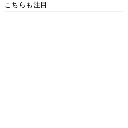
こちらも注目