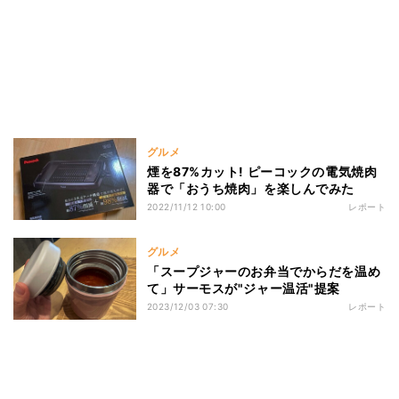
グルメ
煙を87%カット! ピーコックの電気焼肉
器で「おうち焼肉」を楽しんでみた
2022/11/12 10:00
レポート
グルメ
「スープジャーのお弁当でからだを温め
て」サーモスが"ジャー温活"提案
2023/12/03 07:30
レポート