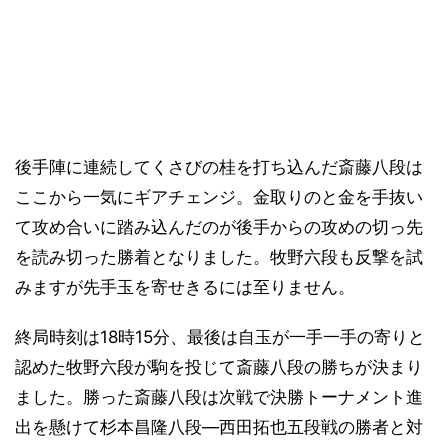
後手陣に連続してくさびの桂を打ち込んだ斎藤八段は
ここから一気にギアチェンジ。金取りのと金を手抜い
て攻め合いに踏み込んだのが後手からの攻めの切っ先
を読み切った勝着となりました。牧野六段も反撃を試
みますが先手玉を寄せきるには至りません。
終局時刻は18時15分、最後は自玉が一手一手の寄りと
認めた牧野六段が駒を投じて斎藤八段の勝ちが決まり
ました。勝った斎藤八段は次戦で決勝トーナメント進
出を懸けて杉本昌隆八段―西田拓也五段戦の勝者と対