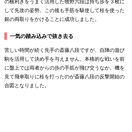
の横利きをうまく活用した牧野六段は持ち歩を３枚に
して先攻の姿勢。この後も手筋を駆使して桂を使った
銀の両取りをかけることに成功しました。
一気の踏み込みで抜き去る
苦しい時間が続く先手の斎藤八段ですが、自陣の遊び
駒を活用して決め手を与えません。本格的な戦いを前
に盤上では両者からの歩の手筋が飛び交うなか、機を
見て飛車取りに桂を打ったのが斎藤八段の反撃開始の
合図となりました。