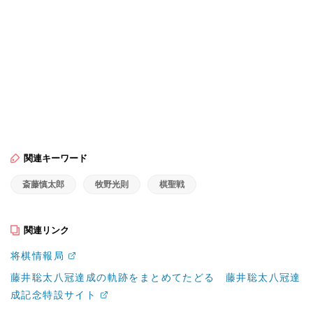
関連キーワード
斎藤慎太郎
牧野光則
棋聖戦
関連リンク
将棋情報局
藤井聡太八冠達成の軌跡をまとめてたどる 藤井聡太八冠達
成記念特設サイト