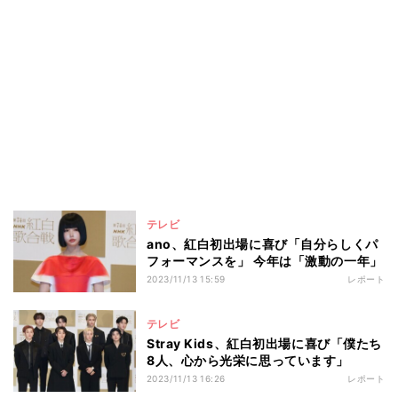
テレビ
ano、紅白初出場に喜び「自分らしくパ
フォーマンスを」 今年は「激動の一年」
2023/11/13 15:59
レポート
テレビ
Stray Kids、紅白初出場に喜び「僕たち
8人、心から光栄に思っています」
2023/11/13 16:26
レポート