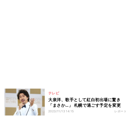
テレビ
大泉洋、歌手として紅白初出場に驚き
「まさか…」 札幌で過ごす予定を変更
2023/11/13 14:15
レポート