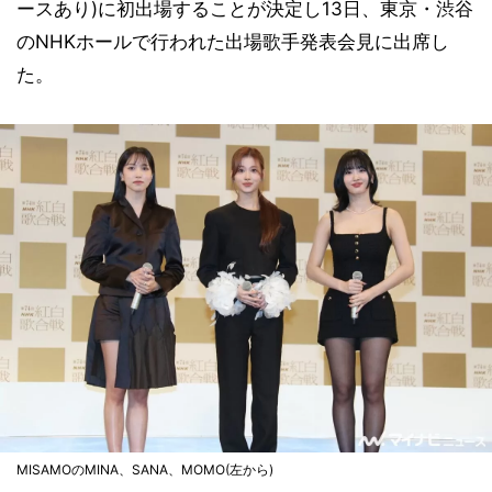
ースあり)に初出場することが決定し13日、東京・渋谷
のNHKホールで行われた出場歌手発表会見に出席し
た。
MISAMOのMINA、SANA、MOMO(左から)