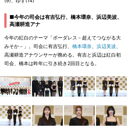
(9)、ゆず(14)
■今年の司会は有吉弘行、橋本環奈、浜辺美波、
高瀬耕造アナ
今年の紅白のテーマ「ボーダレス－超えてつながる大
みそか－」。司会に有吉弘行、
橋本環奈
、
浜辺美波
、
高瀬耕造アナウンサーが務める。有吉と浜辺は紅白初
司会、橋本は昨年に引き続き2回目となる。