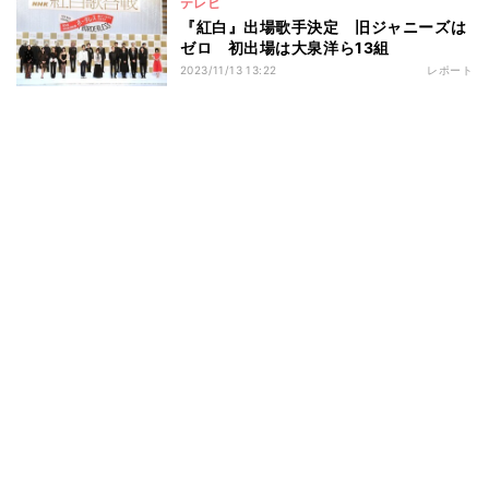
テレビ
『紅白』出場歌手決定 旧ジャニーズは
ゼロ 初出場は大泉洋ら13組
2023/11/13 13:22
レポート