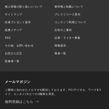
個人情報の取り扱いについて
著作権と転載について
サイトマップ
プレスリリース受付
読者プレゼント提供
コンテンツ利用について
提携メディア
広告のご案内
RSS
記者・ライター募集
その他、お問い合わせ
情報提供
お詫びと訂正
著者一覧
監修者一覧
メールマガジン
ご興味に合わせたメルマガを配信しております。PC/デジタル、ワーク&ラ
イフ、エンタメ/ホビーの3種類を用意。
無料登録はこちら