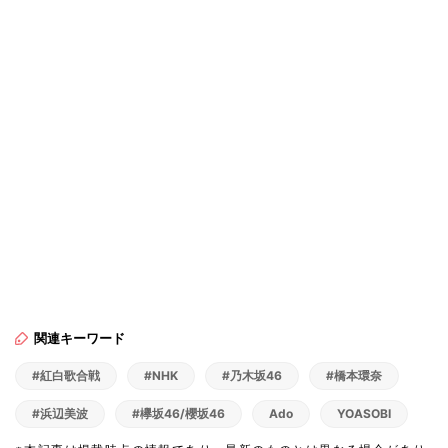
関連キーワード
#紅白歌合戦
#NHK
#乃木坂46
#橋本環奈
#浜辺美波
#欅坂46/櫻坂46
Ado
YOASOBI