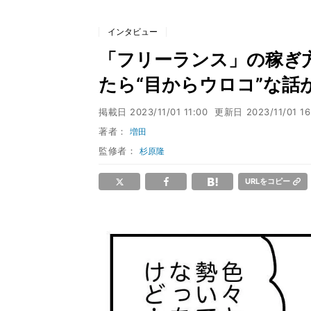
インタビュー
「フリーランス」の稼ぎ方
たら“目からウロコ”な話
掲載日
2023/11/01 11:00
更新日
2023/11/01 16
著者：
増田
監修者：
杉原隆
URLをコピー