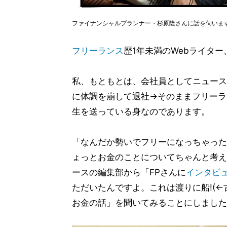
ファイナンシャルプランナー・杉原隆さんに話を伺いま
フリーランス
歴1年未満のWebライタ
私、もともとは、会社員としてニュース
に体調を崩して退社→そのままフリーラ
生を送っている身なのであります。
「なんだか勢いでフリーになっちゃった
ょっとお金のことについてちゃんと考え
ースの編集部から「FPさんに
インタビ
ただいたんですよ。これは渡りに船!(
お金の話」を聞いてみることにしました