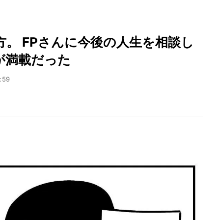
。 FPさんに今後の人生を相談し
が満載だった
:59