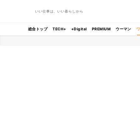
いい仕事は、いい暮らしから
総合トップ
TECH+
+Digital
PREMIUM
ウーマン