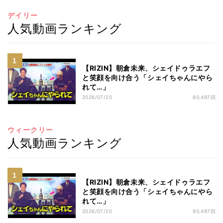
デイリー
人気動画ランキング
【RIZIN】朝倉未来、シェイドゥラエフ
と笑顔を向け合う「シェイちゃんにやら
れて…」
2026/07/20
80,497回
ウィークリー
人気動画ランキング
【RIZIN】朝倉未来、シェイドゥラエフ
と笑顔を向け合う「シェイちゃんにやら
れて…」
2026/07/20
80,497回