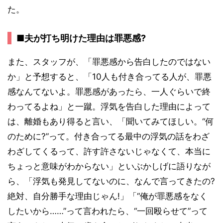
た。
■夫が打ち明けた理由は罪悪感?
また、スタッフが、「罪悪感から告白したのではない
か」と予想すると、「10人も付き合ってる人が、罪悪
感なんてないよ。罪悪感があったら、一人ぐらいで終
わってるよね」と一蹴。浮気を告白した理由によって
は、離婚もあり得ると言い、「聞いてみてほしい。“何
のために?”って。付き合ってる最中の浮気の話をわざ
わざしてくるって、許す許さないじゃなくて、本当に
ちょっと意味がわからない」といぶかしげに語りなが
ら、「浮気も発見してないのに、なんで言ってきたの?
絶対、自分勝手な理由じゃん!」「“俺が罪悪感をなく
したいから……”って言われたら、“一回殴らせて”って