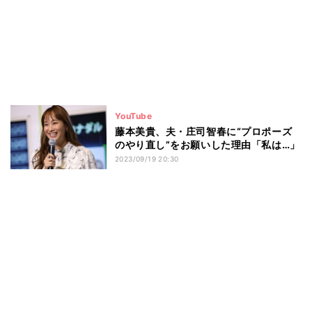
YouTube
藤本美貴、夫・庄司智春に“プロポーズ
のやり直し”をお願いした理由「私は…」
2023/09/19 20:30