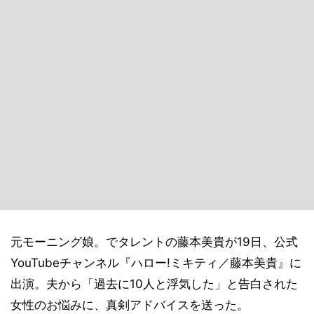
元モーニング娘。でタレントの藤本美貴が19日、公式
YouTubeチャンネル『ハロー!ミキティ／藤本美貴』に
出演。夫から「過去に10人と浮気した」と告白された
女性のお悩みに、真剣アドバイスを送った。