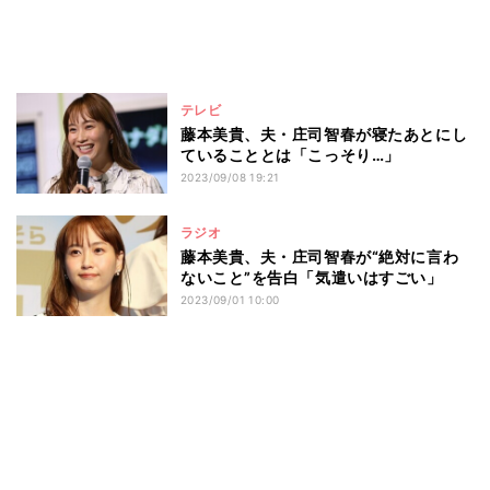
テレビ
藤本美貴、夫・庄司智春が寝たあとにし
ていることとは「こっそり…」
2023/09/08 19:21
ラジオ
藤本美貴、夫・庄司智春が“絶対に言わ
ないこと”を告白「気遣いはすごい」
2023/09/01 10:00