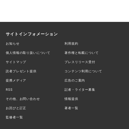
サイトインフォメーション
お知らせ
利用規約
個人情報の取り扱いについて
著作権と転載について
サイトマップ
プレスリリース受付
読者プレゼント提供
コンテンツ利用について
提携メディア
広告のご案内
RSS
記者・ライター募集
その他、お問い合わせ
情報提供
お詫びと訂正
著者一覧
監修者一覧