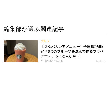
編集部が選ぶ関連記事
グルメ
【スタバのレアメニュー】全国5店舗限
定「3つのフルーツを選んで作るフラペ
チーノ」ってどんな味!?
2023/08/17 14:58
レポート