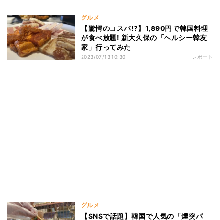
グルメ
【驚愕のコスパ!?】1,890円で韓国料理
が食べ放題! 新大久保の「ヘルシー韓友
家」行ってみた
2023/07/13 10:30
レポート
グルメ
【SNSで話題】韓国で人気の「煙突パ