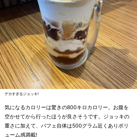
デカすぎるジョッキ!
気になるカロリーは驚きの800キロカロリー。お腹を
空かせてから行ったほうが良さそうです。ジョッキの
重さに加えて、パフェ自体は500グラム近くありボリ
ューム感満載!