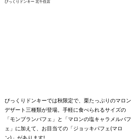
びっくりドンキー 北千住店
びっくりドンキーでは秋限定で、栗たっぷりのマロン
デザート三種類が登場。手軽に食べられるサイズの
「モンブランパフェ」と「マロンの塩キャラメルパフ
ェ」に加えて、お目当ての「ジョッキパフェ(マロ
ン)」があります!