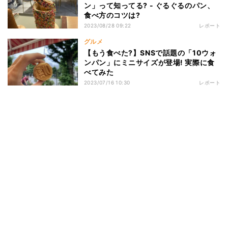
ン」って知ってる? - ぐるぐるのパン、
食べ方のコツは?
2023/08/28 09:22
レポート
グルメ
【もう食べた?】SNSで話題の「10ウォ
ンパン」にミニサイズが登場! 実際に食
べてみた
2023/07/16 10:30
レポート