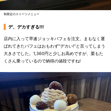
秋限定のスイーツメニュー
デ、デカすぎる!!!
店内に入って早速ジョッキパフェを注文。まもなく運
ばれてきたパフェはおもわず"デカい!"と言ってしまう
大きさでした。1,360円と少しお高めですが、栗もた
くさん乗っているので納得の値段ですね!