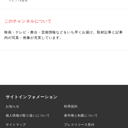
ラビア14連発
このチャンネルについて
映画・テレビ・舞台・芸能情報などをいち早くお届け。取材記事と記事
内の写真・画像が充実しています。
サイトインフォメーション
お知らせ
利用規約
個人情報の取り扱いについて
著作権と転載について
サイトマップ
プレスリリース受付