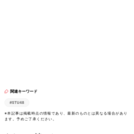
関連キーワード
#STU48
※本記事は掲載時点の情報であり、最新のものとは異なる場合があり
ます。予めご了承ください。