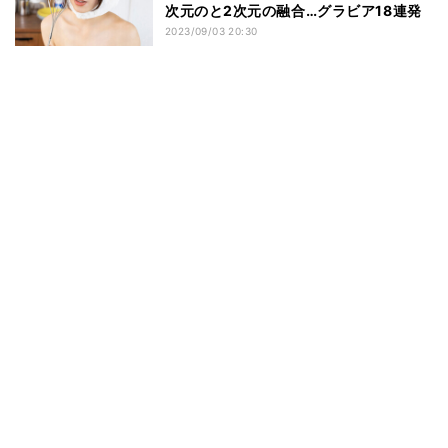
次元のと2次元の融合…グラビア18連発
2023/09/03 20:30