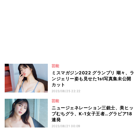
芸能
ミスマガジン2022 グランプリ 瑚々、ラ
ンジェリー姿も見せた1st写真集未公開
カット
2023/08/25 22:22
芸能
ニュージェネレーション三銃士、美ヒッ
プむちグラ、K-1女子王者…グラビア18
連発
2023/08/21 00:09