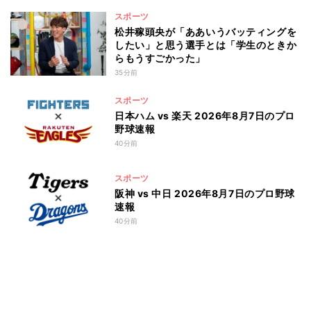
スポーツ
松井稼頭央が「ああいうバッティングを
したい」と思う選手とは「学生のときか
らもうすごかった」
35分前
スポーツ
日本ハム vs 楽天 2026年8月7日のプロ
野球速報
40分前
スポーツ
阪神 vs 中日 2026年8月7日のプロ野球
速報
40分前