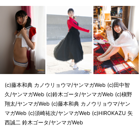
(c)藤本和典 カノウリョウマ/ヤンマガWeb (c)田中智
久/ヤンマガWeb (c)鈴木ゴータ/ヤンマガWeb (c)槇野
翔太/ヤンマガWeb (c)藤本和典 カノウリョウマ/ヤン
マガWeb (c)須崎祐次/ヤンマガWeb (c)HIROKAZU 矢
西誠二 鈴木ゴータ/ヤンマガWeb