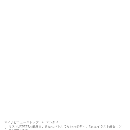
マイナビニューストップ
エンタメ
ミスマガ2023お披露目、新たなバトルでたわわボディ、2次元イラスト融合…グ