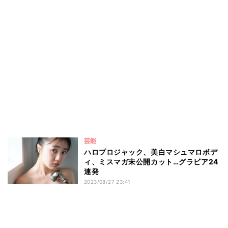
芸能
ハロプロジャック、美白マシュマロボデ
ィ、ミスマガ未公開カット…グラビア24
連発
2023/08/27 23:41