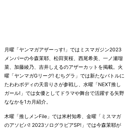
月曜「ヤンマガアザーっす!」ではミスマガジン2023
メンバーの今森茉耶、松田実桜、西尾希美、一ノ瀬瑠
菜、加藤綾乃、吉井しえるのアザーカットを掲載。火
曜「ヤンマガGリーグ! むちグラ」では新たなバトルに
たわわボディの天音りさが参戦し、水曜「NEXT推し
ガール!」では女優としてドラマや舞台で活躍する矢野
ななかを1カ月紹介。
木曜「推しメンFile」では米村知希、金曜「ミスマガ
のアソビバ! 2023ソログラビアSP!」では今森茉耶が