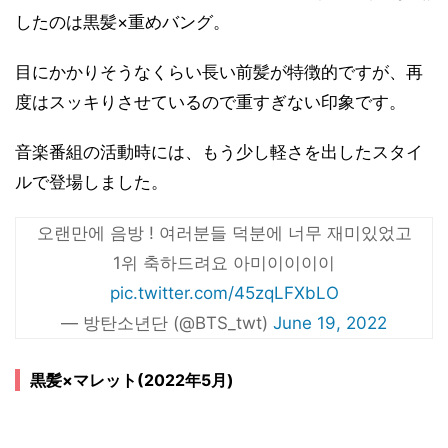
したのは黒髪×重めバング。
目にかかりそうなくらい長い前髪が特徴的ですが、再
度はスッキりさせているので重すぎない印象です。
音楽番組の活動時には、もう少し軽さを出したスタイ
ルで登場しました。
오랜만에 음방 ! 여러분들 덕분에 너무 재미있었고
1위 축하드려요 아미이이이이
pic.twitter.com/45zqLFXbLO
— 방탄소년단 (@BTS_twt)
June 19, 2022
黒髪×マレット(2022年5月)