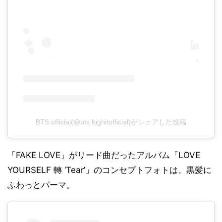
BTS official(@bts.bighitofficial)がシェアした投稿
「FAKE LOVE」がリード曲だったアルバム「LOVE
YOURSELF 轉 ‘Tear’」のコンセプトフォトは、黒髪に
ふわっとパーマ。