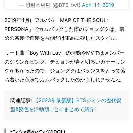
— 방탄소년단 (@BTS_twt)
April 14, 2019
2019年4月にアルバム「MAP OF THE SOUL:
PERSONA」でカムバックした際のジョングクは、暗
めの茶髪で前髪を片側だけ重めに残したスタイル。
リード曲「Boy With Luv」の活動やMVではメンバー
のジミンがピンク、テヒョンが青と明るいカラーリン
グが多かったので、ジョングクはバランスをとって落
ち着いた色味でカムバックしたのかもしれませんね。
関連記事:
【2023年最新版】BTSジミンの歴代髪
型&髪色を活動期ごとにまとめて紹介!
ピンク×長めバング(IDOL)