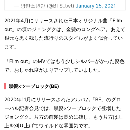
— 방탄소년단 (@BTS_twt)
January 25, 2021
2021年4月にリリースされた日本オリジナル曲「Film
out」の頃のジョングクは、金髪のロングヘア。あえて
根元を黒く残した流行りのスタイルがよく似合ってい
ます。
「Film out」のMVではもう少しシルバーがかった髪色
で、おしゃれ度がよりアップしていました。
黒髪×ツーブロック(BE)
2020年11月にリリースされたアルバム「BE」のグロ
ーバル記者会見では、黒髪×ツーブロックで登場した
ジョングク。片方の前髪は長めに残し、もう片方は耳
上を刈り上げてワイルドな雰囲気です。