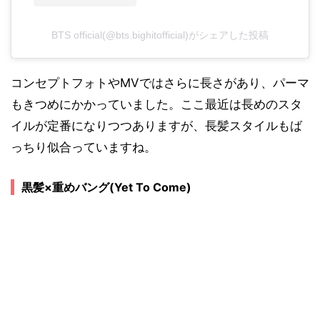
BTS official(@bts.bighitofficial)がシェアした投稿
コンセプトフォトやMVではさらに長さがあり、パーマ
もきつめにかかっていました。ここ最近は長めのスタ
イルが定番になりつつありますが、長髪スタイルもば
っちり似合っていますね。
黒髪×重めバング(Yet To Come)