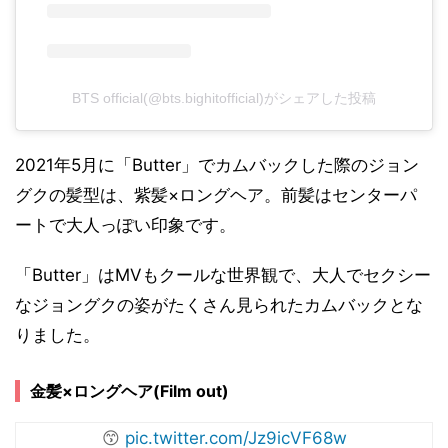
BTS official(@bts.bighitofficial)がシェアした投稿
2021年5月に「Butter」でカムバックした際のジョン
グクの髪型は、紫髪×ロングヘア。前髪はセンターパ
ートで大人っぽい印象です。
「Butter」はMVもクールな世界観で、大人でセクシー
なジョングクの姿がたくさん見られたカムバックとな
りました。
金髪×ロングヘア(Film out)
😙
pic.twitter.com/Jz9icVF68w