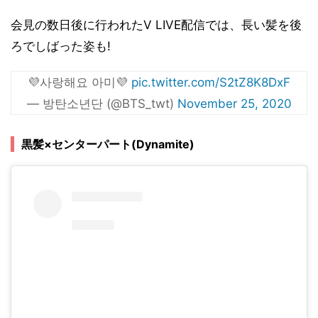
会見の数日後に行われたV LIVE配信では、長い髪を後
ろでしばった姿も!
💜사랑해요 아미💜
pic.twitter.com/S2tZ8K8DxF
— 방탄소년단 (@BTS_twt)
November 25, 2020
黒髪×センターパート(Dynamite)