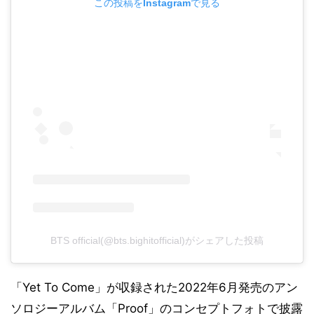
この投稿をInstagramで見る
BTS official(@bts.bighitofficial)がシェアした投稿
「Yet To Come」が収録された2022年6月発売のアン
ソロジーアルバム「Proof」のコンセプトフォトで披露