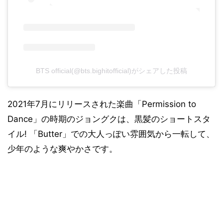
BTS official(@bts.bighitofficial)がシェアした投稿
2021年7月にリリースされた楽曲「Permission to
Dance」の時期のジョングクは、黒髪のショートスタ
イル! 「Butter」での大人っぽい雰囲気から一転して、
少年のような爽やかさです。