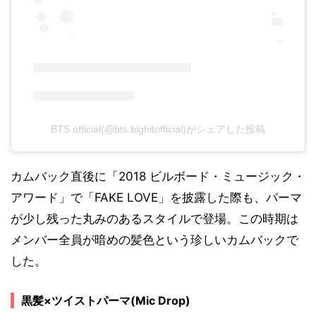
BTS official(@bts.bighitofficial)がシェアした投稿
カムバック直後に「2018 ビルボード・ミュージック・
アワード」で「FAKE LOVE」を披露した際も、パーマ
が少し残った丸みのあるスタイルで登場。この時期は
メンバー全員が暗めの髪色という珍しいカムバックで
した。
黒髪×ツイストパーマ(Mic Drop)