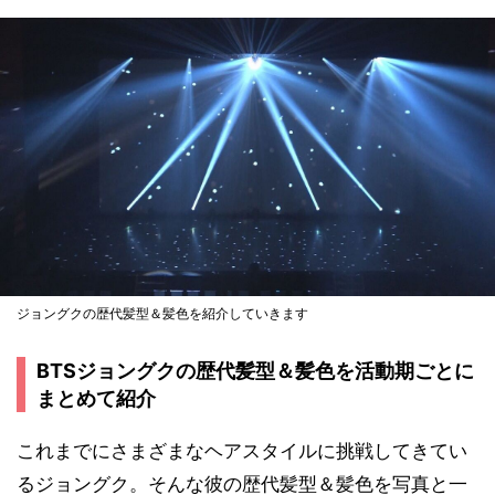
ジョングクの歴代髪型＆髪色を紹介していきます
BTSジョングクの歴代髪型＆髪色を活動期ごとに
まとめて紹介
これまでにさまざまなヘアスタイルに挑戦してきてい
るジョングク。そんな彼の歴代髪型＆髪色を写真と一