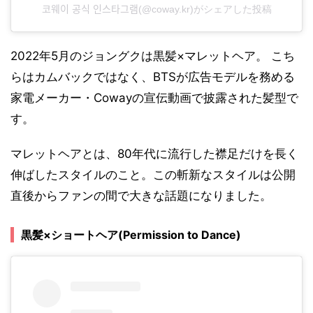
코웨이 공식 인스타그램(@coway.kr)がシェアした投稿
2022年5月のジョングクは黒髪×マレットヘア。 こち
らはカムバックではなく、BTSが広告モデルを務める
家電メーカー・Cowayの宣伝動画で披露された髪型で
す。
マレットヘアとは、80年代に流行した襟足だけを長く
伸ばしたスタイルのこと。この斬新なスタイルは公開
直後からファンの間で大きな話題になりました。
黒髪×ショートヘア(Permission to Dance)