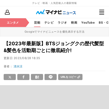
テレビ・映画・人気芸能人の最新情報
エンタメ
芸能
テレビ
ラジオ
映画
YouTube
BS・
Googleでマイナビニュースを優先表示する方法
【2023年最新版】BTSジョングクの歴代髪型
&髪色を活動期ごとに徹底紹介!
更新日
2023/08/28 18:35
著者：
清水涼
URLをコピー