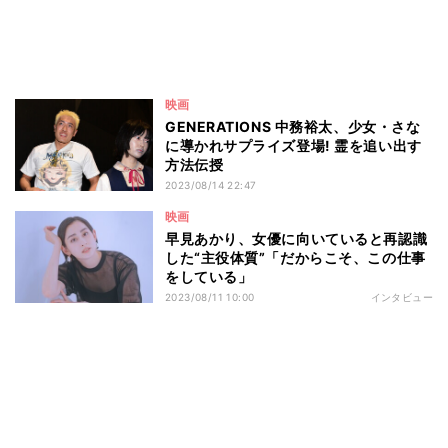
映画
GENERATIONS 中務裕太、少女・さな
に導かれサプライズ登場! 霊を追い出す
方法伝授
2023/08/14 22:47
映画
早見あかり、女優に向いていると再認識
した“主役体質”「だからこそ、この仕事
をしている」
2023/08/11 10:00
インタビュー