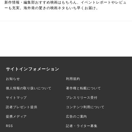
新作情報・編集部おすすめ映画はもちろん、イベントレポートやレビュ
ーも充実。海外発の驚きの映画ネタもいち早くお届け。
サイトインフォメーション
お知らせ
利用規約
個人情報の取り扱いについて
著作権と転載について
サイトマップ
プレスリリース受付
読者プレゼント提供
コンテンツ利用について
提携メディア
広告のご案内
RSS
記者・ライター募集