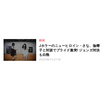
映画
Jホラーのニューヒロイン・さな、伽椰
子と対談でプライド激突! ジェンガ対決
も白熱
2023/08/15 07:00