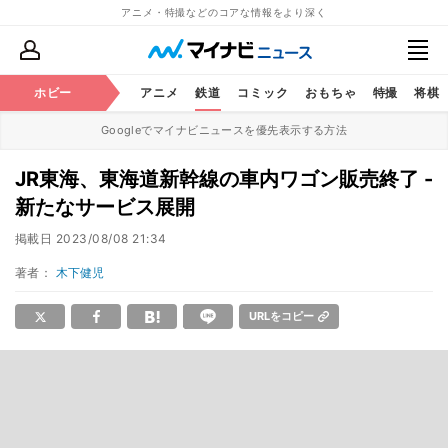
アニメ・特撮などのコアな情報をより深く
ホビー
アニメ
鉄道
コミック
おもちゃ
特撮
将棋
Googleでマイナビニュースを優先表示する方法
JR東海、東海道新幹線の車内ワゴン販売終了 -
新たなサービス展開
掲載日
2023/08/08 21:34
著者：
木下健児
URLをコピー