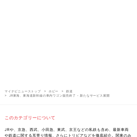
マイナビニューストップ
ホビー
鉄道
JR東海、東海道新幹線の車内ワゴン販売終了 - 新たなサービス展開
このカテゴリーについて
JRや、京急、西武、小田急、東武、京王などの私鉄も含め、最新車両
や鉄道に関する耳寄り情報、さらにトリビアなどを徹底紹介。関東のみ