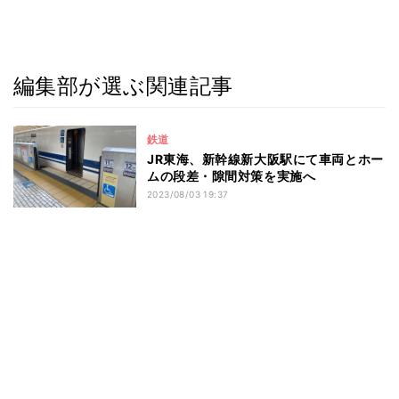
編集部が選ぶ関連記事
鉄道
JR東海、新幹線新大阪駅にて車両とホー
ムの段差・隙間対策を実施へ
2023/08/03 19:37