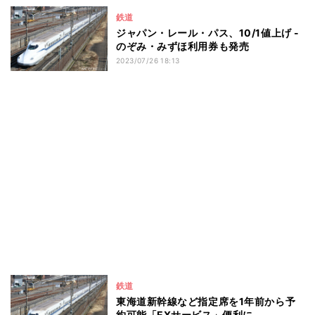
鉄道
ジャパン・レール・パス、10/1値上げ -
のぞみ・みずほ利用券も発売
2023/07/26 18:13
鉄道
東海道新幹線など指定席を1年前から予
約可能「EXサービス」便利に