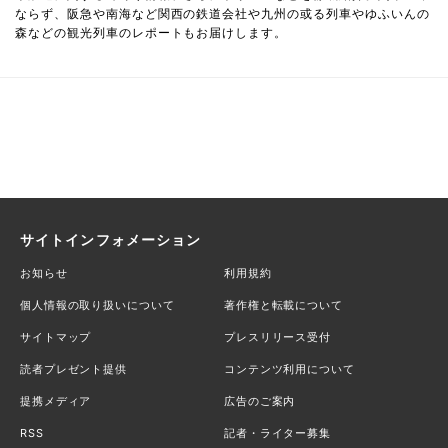
ならず、阪急や南海など関西の鉄道会社や九州の或る列車やゆふいんの
森などの観光列車のレポートもお届けします。
サイトインフォメーション
お知らせ
利用規約
個人情報の取り扱いについて
著作権と転載について
サイトマップ
プレスリリース受付
読者プレゼント提供
コンテンツ利用について
提携メディア
広告のご案内
RSS
記者・ライター募集