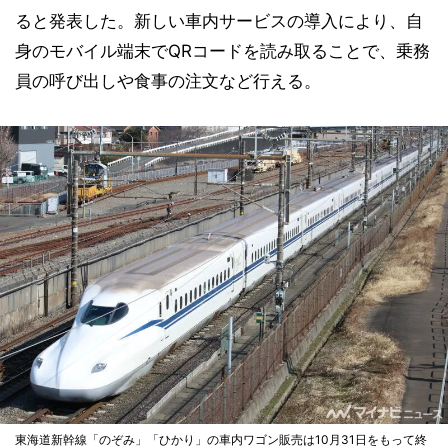
ると発表した。新しい車内サービスの導入により、自
身のモバイル端末でQRコードを読み取ることで、乗務
員の呼び出しや食事の注文など行える。
東海道新幹線「のぞみ」「ひかり」の車内ワゴン販売は10月31日をもって終