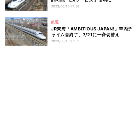
2023/06/15 17:56
鉄道
JR東海「AMBITIOUS JAPAN!」車内チ
ャイム音終了、7/21に一斉切替え
2023/06/15 17:31