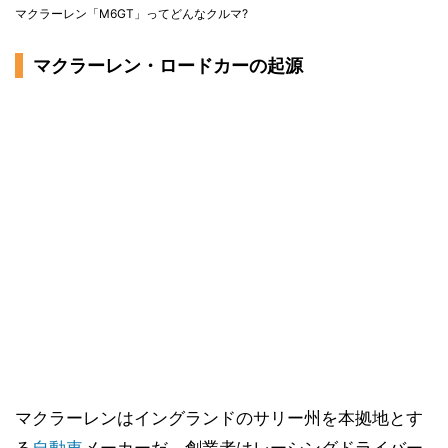
マクラーレン「M6GT」ってどんなクルマ?
マクラーレン・ロードカーの起源
マクラーレンはイングランドのサリー州を本拠地とす
る
自動車
メーカーだ。創業者はレーシングドライバー