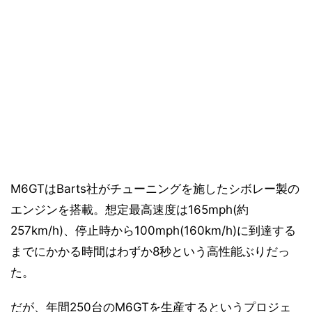
M6GTはBarts社がチューニングを施したシボレー製の
エンジンを搭載。想定最高速度は165mph(約
257km/h)、停止時から100mph(160km/h)に到達する
までにかかる時間はわずか8秒という高性能ぶりだっ
た。
だが、年間250台のM6GTを生産するというプロジェ