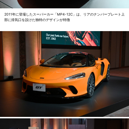
2011年に登場したスーパーカー「MP4-12C」は、リアのナンバープレート上
部に排気口を設けた独特のデザインが特徴