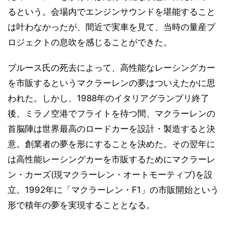
るという。会場内でエンジンサウンドを堪能すること
は叶わなかったが、間近で実車を見て、当時の量産プ
ロジェクトの息吹を感じることができた。
ブルース氏の死去によって、高性能なレーシングカー
を市販するというマクラーレンの夢はついえたかに思
われた。しかし、1988年のイタリアグランプリ終了
後、ミラノ空港でフライトを待つ間、マクラーレンの
首脳陣は世界最高のロードカーを設計・製造すると決
意。創業者の夢を形にすることを決めた。その翌年に
は高性能レーシングカーを市販するためにマクラーレ
ン・カーズ(現マクラーレン・オートモーティブ)を設
立。1992年に「マクラーレン・F1」の市販開始という
形で積年の夢を実現することとなる。