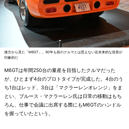
後方から見た「M6GT」。60年も前のクルマとは思えない近未来的な造形が
印象的だ
M6GTは年間250台の量産を目指したクルマだった
が、ひとまず4台のプロトタイプが完成した。4台のう
ち1台はレッド、3台は「マクラーレンオレンジ」をま
とい、ブルース・マクラーレン氏は日常の移動はもち
ろん、仕事で会議に出席する際にもM6GTのハンドル
を握っていたという。