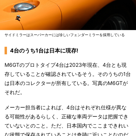
サイドミラーはスーパーカーには珍しいフェンダーミラーを採用している
4台のうち1台は日本に現存!
M6GTのプロトタイプ4台は2023年現在、4台とも現
存していることが確認されているそう。そのうちの1台
は日本のコレクターが所有している。写真のM6GTが
それだ。
メーカー担当者によれば、4台はそれぞれ仕様が異な
る可能性があるらしく、正確な車両データは把握でき
ていないとのこと。ただ、日本国内でここまできれい
な状態で保存されていることは奇跡に近いことなのだ