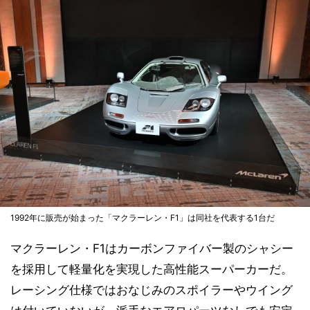
1992年に販売が始まった「マクラーレン・F1」は同社を代表する1台だ
マクラーレン・F1はカーボンファイバー製のシャシー
を採用して軽量化を実現した高性能スーパーカーだ。
レーシング仕様ではおなじみのスポイラーやウイング