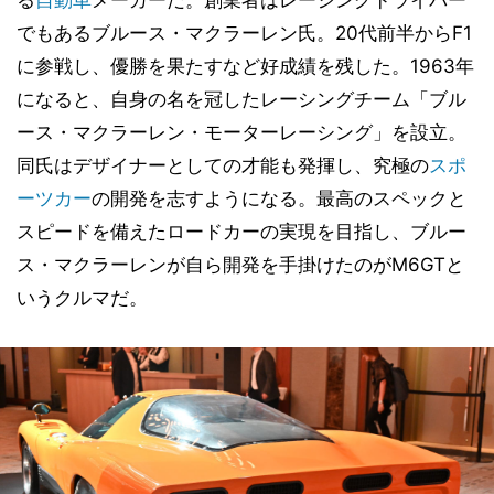
でもあるブルース・マクラーレン氏。20代前半からF1
に参戦し、優勝を果たすなど好成績を残した。1963年
になると、自身の名を冠したレーシングチーム「ブル
ース・マクラーレン・モーターレーシング」を設立。
同氏はデザイナーとしての才能も発揮し、究極の
スポ
ーツカー
の開発を志すようになる。最高のスペックと
スピードを備えたロードカーの実現を目指し、ブルー
ス・マクラーレンが自ら開発を手掛けたのがM6GTと
いうクルマだ。