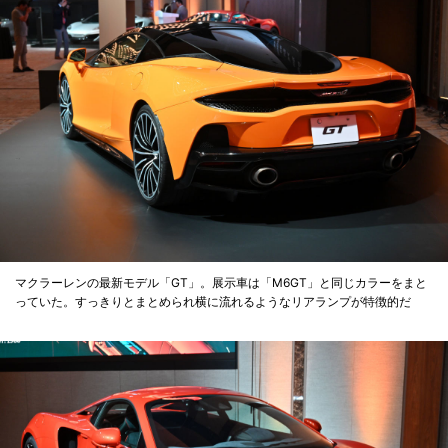
マクラーレンの最新モデル「GT」。展示車は「M6GT」と同じカラーをまと
っていた。すっきりとまとめられ横に流れるようなリアランプが特徴的だ