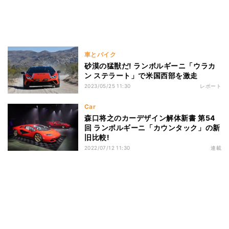
車とバイク
砂漠の猛獣だ! ランボルギーニ「ウラカ
ン ステラート」で米国西部を激走
2023/05/25 11:30
レポート
Car
森口将之のカーデザイン解体新書 第54
回 ランボルギーニ「カウンタック」の新
旧比較!
2022/07/12 11:30
連載