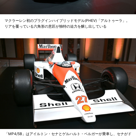
マクラーレン初のプラグインハイブリッドモデル(PHEV)「アルトゥーラ」。
リアを覆っている六角形の意匠が独特の迫力を醸し出している
「MP4/5B」はアイルトン・セナとゲルハルト・ベルガーが乗車し、セナがド