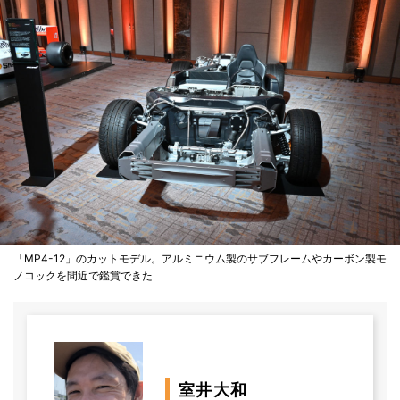
「MP4-12」のカットモデル。アルミニウム製のサブフレームやカーボン製モ
ノコックを間近で鑑賞できた
室井大和