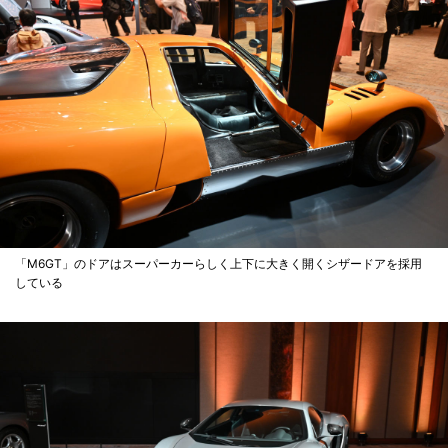
「M6GT」のドアはスーパーカーらしく上下に大きく開くシザードアを採用
している