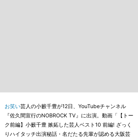
お笑い
芸人の小籔千豊が12日、YouTubeチャンネル
『佐久間宣行のNOBROCK TV』に出演。動画「【トー
ク前編】小籔千豊 嫉妬した芸人ベスト10 前編! ざっく
りハイタッチ出演秘話・名だたる先輩が認める大阪芸