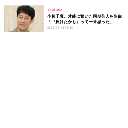
YouTube
小籔千豊、才能に驚いた同期芸人を告白
「『負けたかも』って一番思った」
2023/07/18 18:30