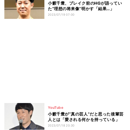
小籔千豊、ブレイク前のHGが語ってい
た“理想の将来像”明かす「結果…」
2023/07/19 07:00
YouTube
小籔千豊が“真の芸人”だと思った後輩芸
人とは「愛される何かを持っている」
2023/07/18 20:30