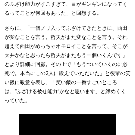
のふざけ能力がすごすぎて、目がギンギンになってく
るってことが何回もあった」と回想する。
さらに、「一個ノリ入ってふざけてきたときに、西田
が変なことを言う。哲夫がまた変なことを言う。それ
超えて西田がめっちゃオモロイことを言って、そこが
天井かなと思ったら哲夫がまたもう一個いくんです」
とより詳細に回顧。その上で「もうついていくのに必
死で。本当にこの2人に鍛えていただいた」と後輩の笑
い飯に敬意を表し、「笑い飯の一番すごいところ
は、“ふざける被せ能力”かなと思います」と締めくく
っていた。