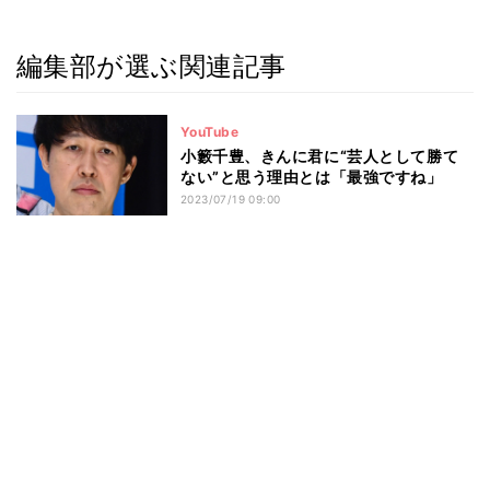
編集部が選ぶ関連記事
YouTube
小籔千豊、きんに君に“芸人として勝て
ない”と思う理由とは「最強ですね」
2023/07/19 09:00