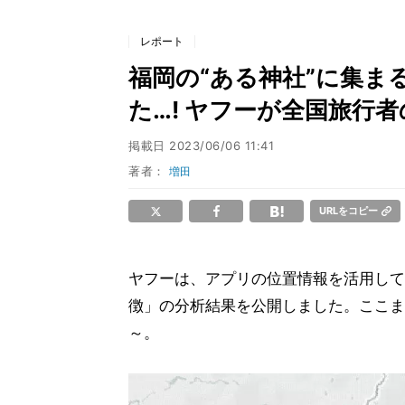
レポート
福岡の“ある神社”に集ま
た…! ヤフーが全国旅行
掲載日
2023/06/06 11:41
著者：
増田
URLをコピー
ヤフーは、アプリの位置情報を活用して
徴」の分析結果を公開しました。ここま
～。