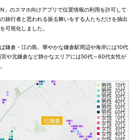
APAN」のスマホ向けアプリで位置情報の利用を許可して
の旅行者と思われる振る舞いをする人たちだけを抽出
を可視化しました。
ば鎌倉・江の島。華やかな鎌倉駅周辺や海岸には10代
幡宮や北鎌倉など静かなエリアには50代～60代女性が
。