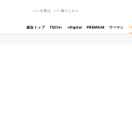
いい仕事は、いい暮らしから
総合トップ
TECH+
+Digital
PREMIUM
ウーマン