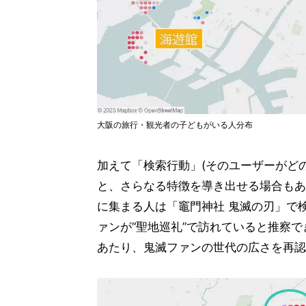
大阪の旅行・観光者の子どもがいる人分布
加えて「検索行動」(そのユーザーがど
と、さらなる特徴を導き出せる場合もあ
に集まる人は「竈門神社 鬼滅の刃」で
ァンが“聖地巡礼”で訪れていると推察で
あたり、鬼滅ファンの世代の広さを再認