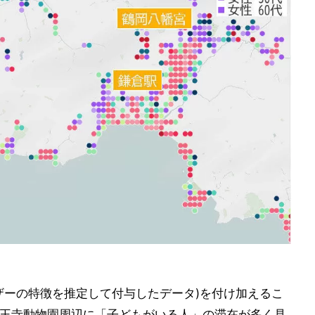
ザーの特徴を推定して付与したデータ)を付け加えるこ
天王寺動物園周辺に「子どもがいる人」の滞在が多く見