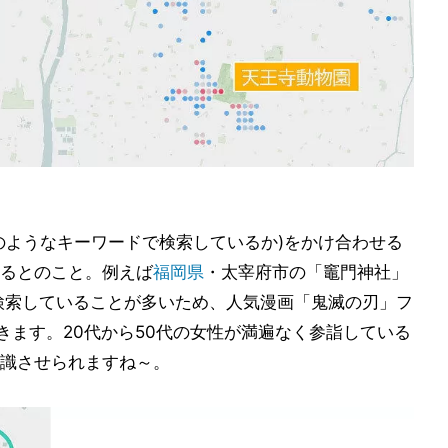
のようなキーワードで検索しているか)をかけ合わせる
るとのこと。例えば
福岡県
・太宰府市の「竈門神社」
検索していることが多いため、人気漫画「鬼滅の刃」フ
きます。20代から50代の女性が満遍なく参詣している
識させられますね～。