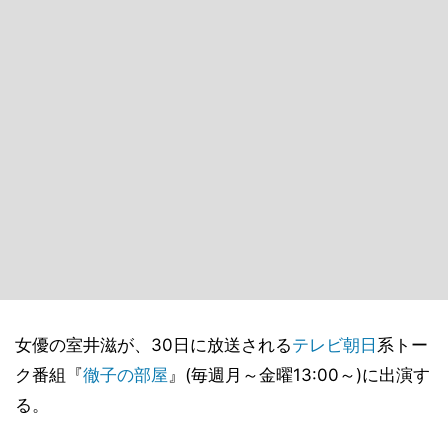
女優の室井滋が、30日に放送される
テレビ朝日
系トー
ク番組『
徹子の部屋
』(毎週月～金曜13:00～)に出演す
る。