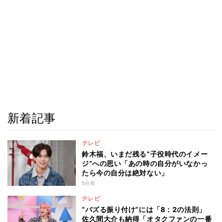
新着記事
テレビ
鈴木福、いまだ残る“子役時代のイメー
ジ”への思い「あの時の自分がいなかっ
たら今の自分は絶対ない」
5分前
テレビ
“バズる振り付け”には「8：2の法則」
佐久間大介も納得「オタクファンの一番