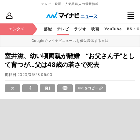
テレビ・映画・人気芸能人の最新情報
エンタメ
芸能
テレビ
ラジオ
映画
YouTube
BS・
Googleでマイナビニュースを優先表示する方法
室井滋、幼い頃両親が離婚 “お父さん子”とし
て育つが…父は48歳の若さで死去
掲載日
2023/05/28 05:00
URLをコピー