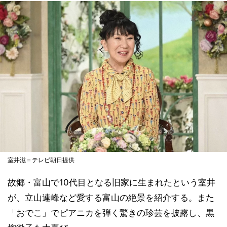
室井滋＝テレビ朝日提供
故郷・富山で10代目となる旧家に生まれたという室井
が、立山連峰など愛する富山の絶景を紹介する。また
「おでこ」でピアニカを弾く驚きの珍芸を披露し、黒