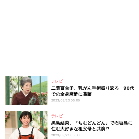
テレビ
二葉百合子、乳がん手術振り返る 90代
での全身麻酔に葛藤
2023/05/23 05:00
テレビ
黒島結菜、『ちむどんどん』で石垣島に
住む大好きな祖父母と共演!?
2023/05/21 05:00