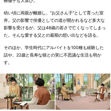
柳徹子も大喜び。
幼い頃に両親が離婚し、“お父さん子”として育った室
井。父の影響で俳優としての道が開かれるなど多大な
影響を受けるが、父は48歳の若さで亡くなってしまっ
た。そんな愛する父との最期の想い出などを語る。
そのほか、学生時代にアルバイトを100種も経験した
話や、22歳と長寿な猫との実に不思議な生活も明か
す。