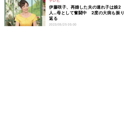
テレビ
伊藤咲子、再婚した夫の連れ子は娘2
人…母として奮闘中 2度の大病も振り
返る
2023/05/25 05:00