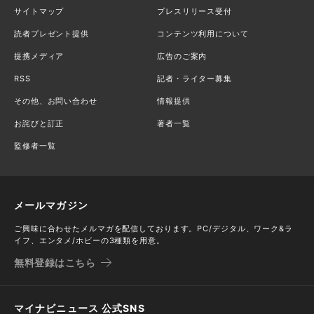
サイトマップ
プレスリリース受付
読者プレゼント提供
コンテンツ利用について
提携メディア
広告のご案内
RSS
記者・ライター募集
その他、お問い合わせ
情報提供
お詫びと訂正
著者一覧
監修者一覧
メールマガジン
ご興味に合わせたメルマガを配信しております。PC/デジタル、ワーク&ラ
イフ、エンタメ/ホビーの3種類を用意。
無料登録はこちら
マイナビニュース 公式SNS