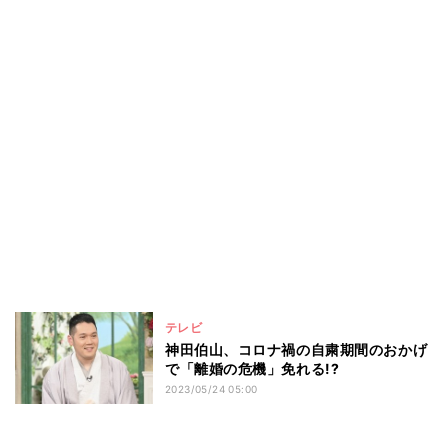
テレビ
神田伯山、コロナ禍の自粛期間のおかげ
で「離婚の危機」免れる!?
2023/05/24 05:00