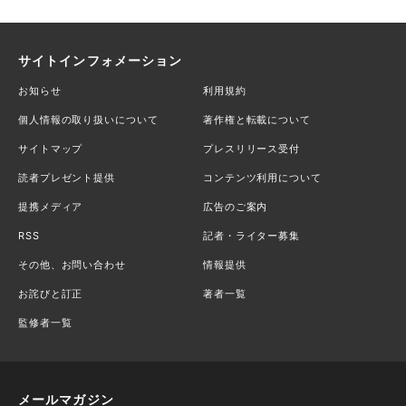
サイトインフォメーション
お知らせ
利用規約
個人情報の取り扱いについて
著作権と転載について
サイトマップ
プレスリリース受付
読者プレゼント提供
コンテンツ利用について
提携メディア
広告のご案内
RSS
記者・ライター募集
その他、お問い合わせ
情報提供
お詫びと訂正
著者一覧
監修者一覧
メールマガジン