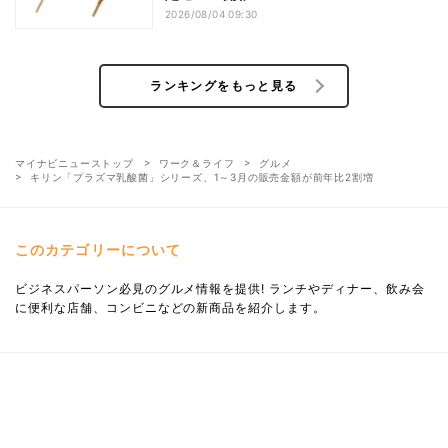
2026/08/04 09:30
ランキングをもっと見る
マイナビニューストップ
ワーク＆ライフ
グルメ
キリン「プラズマ乳酸菌」シリーズ、1～3月の販売金額が前年比2割増
このカテゴリーについて
ビジネスパーソン必見のグルメ情報を提供! ランチやディナー、飲み会
に便利な店舗、コンビニなどの新商品を紹介します。