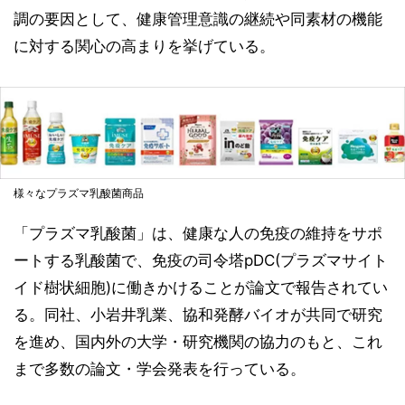
調の要因として、健康管理意識の継続や同素材の機能
に対する関心の高まりを挙げている。
様々なプラズマ乳酸菌商品
「プラズマ乳酸菌」は、健康な人の免疫の維持をサポ
ートする乳酸菌で、免疫の司令塔pDC(プラズマサイト
イド樹状細胞)に働きかけることが論文で報告されてい
る。同社、小岩井乳業、協和発酵バイオが共同で研究
を進め、国内外の大学・研究機関の協力のもと、これ
まで多数の論文・学会発表を行っている。