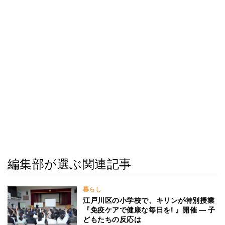
編集部が選ぶ関連記事
暮らし
江戸川区の小学校で、キリンが特別授業
『免疫ケアで健康な毎日を! 』開催 ― 子
どもたちの反応は