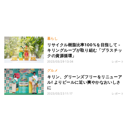
暮らし
リサイクル樹脂比率100%を目指して -
キリングループが取り組む「プラスチッ
クの資源循環」
2023/03/29 13:04
レポート
グルメ
キリン、グリーンズフリーをリニューア
ル! よりビールに近い爽やかなおいしさ
に
2023/03/23 11:17
レポート