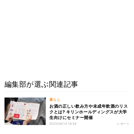
編集部が選ぶ関連記事
暮らし
お酒の正しい飲み方や未成年飲酒のリス
クとは? キリンホールディングスが大学
生向けにセミナー開催
2023/04/14 16:54
レポート