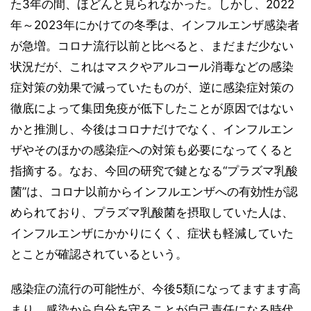
た3年の間、ほどんと見られなかった。しかし、2022
年～2023年にかけての冬季は、インフルエンザ感染者
が急増。コロナ流行以前と比べると、まだまだ少ない
状況だが、これはマスクやアルコール消毒などの感染
症対策の効果で減っていたものが、逆に感染症対策の
徹底によって集団免疫が低下したことが原因ではない
かと推測し、今後はコロナだけでなく、インフルエン
ザやそのほかの感染症への対策も必要になってくると
指摘する。なお、今回の研究で鍵となる“プラズマ乳酸
菌”は、コロナ以前からインフルエンザへの有効性が認
められており、プラズマ乳酸菌を摂取していた人は、
インフルエンザにかかりにくく、症状も軽減していた
とことが確認されているという。
感染症の流行の可能性が、今後5類になってますます高
まり、感染から自分を守ることが自己責任になる時代