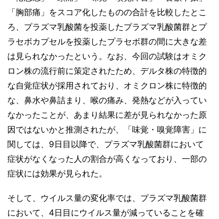
「胸部痛」をスコア化したものの合計を比較したとこ
ろ、プラズマ乳酸菌を投薬したプラズマ乳酸菌群とプ
ラセボカプセルを投薬したプラセボ群の間に大きな差
は見られなかったという。なお、今回の試験はオミク
ロン株の流行前に策定されたため、デルタ株の特徴的
な自覚症状が採用されており、オミクロン株に特徴的
な、鼻水や鼻詰まり、喉の痛み、発熱などが入ってい
なかったことが、あまり結果に差が見られなかった原
因ではないかと推測されたが、「味覚・嗅覚障害」に
関しては、9日目以降で、プラズマ乳酸菌群において
症状がなくなった人の割合が高くなっており、一部の
症状には効果が見られた。
そして、ウイルス量の変化率では、プラズマ乳酸菌群
において、4日目にウイルス量が減っていることを確