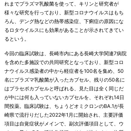
れまでプラズマ乳酸菌を使って、キリンと研究者が
様々な研究を行っており、新型コロナウイルスはもち
ろん、デング熱などの熱帯感染症、下痢症の原因にな
るロタウイルスにも効果があることが示されてきてい
るという。
今回の臨床試験は、長崎市内にある長崎大学関連7病院
を含めた多施設での共同研究となっており、新型コロ
ナウイルス感染者の中から軽症者を100名を集め、50
名にプラズマ乳酸菌が入ったカプセル、残りの50名に
はプラセボカプセルと呼ばれる、見た目は全く同じだ
が中には何も入っていないカプセルを、それぞれ14日
間投薬。臨床試験は、ちょうどオミクロンのBA.1が長
崎県で流行りだした2022年1月に開始され、主要評価
項目は自覚症状がメインで、副次評価項目として、ウ