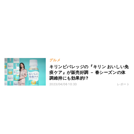
グルメ
キリンビバレッジの『キリン おいしい免
疫ケア』が販売好調 － 春シーズンの体
調維持にも効果的!?
2023/04/06 10:33
レポート