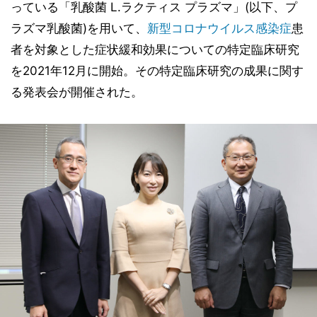
っている「乳酸菌 L.ラクティス プラズマ」(以下、プ
ラズマ乳酸菌)を用いて、
新型コロナウイルス
感染症
患
者を対象とした症状緩和効果についての特定臨床研究
を2021年12月に開始。その特定臨床研究の成果に関す
る発表会が開催された。