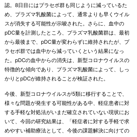
認。8日目にはプラセボ群も同じように減っているた
め、プラズマ乳酸菌によって、通常よりも早くウイル
スが消失する可能性が示唆された。さらに、血中の
pDC量を計測したところ、プラズマ乳酸菌群は、最初
から最後まで、pDC量が変わらずに維持されたが、プ
ラセボ群では血中から減っていくという結果になっ
た。pDCの血中からの消失は、新型コロナウイルスの
特徴的な傾向であり、プラズマ乳酸菌によって、しっ
かりとpDCが維持されることが検証された。
今後、新型コロナウイルスが5類に移行することで、
様々な問題が発生する可能性がある中、軽症患者に対
する手軽な対処法がいまだ確立されていない現状にお
いて、今回の研究結果は、「軽症者に対する手軽で求
めやすい補助療法として、今後の課題解決に向けての