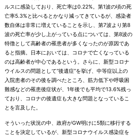
ルスに感染しており、死亡率は0.22%。第1波の頃の死
亡率5.3%と比べるとかなり減ってきているが、感染者
数自体は非常に増えていることを示し、第7波より第8
波の死亡率が少し上がっている点については、第8波の
特徴として高齢者の罹患者が多くなったのが原因であ
ると指摘。日本においては、コロナで亡くなっている
のは高齢者が中心であるという。さらに、新型コロナ
ウイルスの問題として“後遺症”を挙げ、中等症以上の
入院患者のその後を調べたところ、筋力低下や呼吸困
難感などの罹患後症状が、1年後でも平均で13.6%残っ
ており、コロナの後遺症も大きな問題となっているこ
とを言及した。
そういった状況の中、政府がGW明けに5類に移行する
ことを決定しているが、新型コロナウイルス感染症を