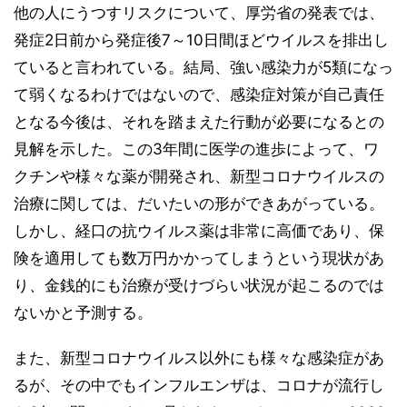
他の人にうつすリスクについて、厚労省の発表では、
発症2日前から発症後7～10日間ほどウイルスを排出し
ていると言われている。結局、強い感染力が5類になっ
て弱くなるわけではないので、感染症対策が自己責任
となる今後は、それを踏まえた行動が必要になるとの
見解を示した。この3年間に医学の進歩によって、ワ
クチンや様々な薬が開発され、新型コロナウイルスの
治療に関しては、だいたいの形ができあがっている。
しかし、経口の抗ウイルス薬は非常に高価であり、保
険を適用しても数万円かかってしまうという現状があ
り、金銭的にも治療が受けづらい状況が起こるのでは
ないかと予測する。
また、新型コロナウイルス以外にも様々な感染症があ
るが、その中でもインフルエンザは、コロナが流行し