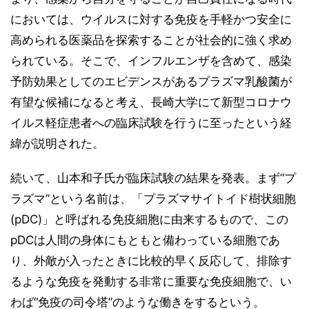
においては、ウイルスに対する免疫を手軽かつ安全に
高められる医薬品を探索することが社会的に強く求め
られている。そこで、インフルエンザを含めて、感染
予防効果としてのエビデンスがあるプラズマ乳酸菌が
有望な候補になると考え、長崎大学にて新型コロナウ
イルス軽症患者への臨床試験を行うに至ったという経
緯が説明された。
続いて、山本和子氏が臨床試験の結果を発表。まず“プ
ラズマ”という名前は、「プラズマサイトイド樹状細胞
(pDC)」と呼ばれる免疫細胞に由来するもので、この
pDCは人間の身体にもともと備わっている細胞であ
り、外敵が入ったときに比較的早く反応して、排除す
るような免疫を発動する非常に重要な免疫細胞で、い
わば“免疫の司令塔”のような働きをするという。