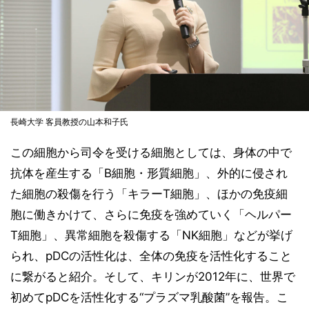
長崎大学 客員教授の山本和子氏
この細胞から司令を受ける細胞としては、身体の中で
抗体を産生する「B細胞・形質細胞」、外的に侵され
た細胞の殺傷を行う「キラーT細胞」、ほかの免疫細
胞に働きかけて、さらに免疫を強めていく「ヘルパー
T細胞」、異常細胞を殺傷する「NK細胞」などが挙げ
られ、pDCの活性化は、全体の免疫を活性化すること
に繋がると紹介。そして、キリンが2012年に、世界で
初めてpDCを活性化する“プラズマ乳酸菌”を報告。こ