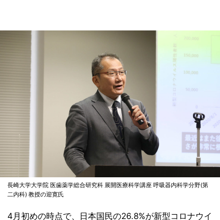
長崎大学大学院 医歯薬学総合研究科 展開医療科学講座 呼吸器内科学分野(第
二内科) 教授の迎寛氏
4月初めの時点で、日本国民の26.8%が新型コロナウイ