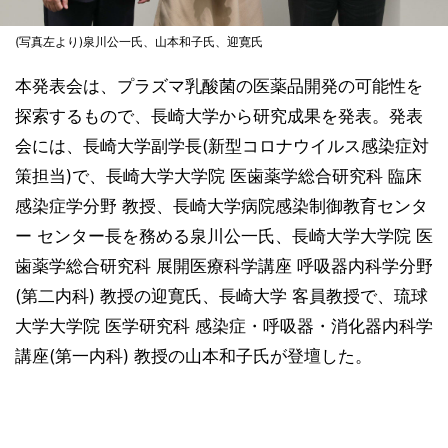
(写真左より)泉川公一氏、山本和子氏、迎寛氏
本発表会は、プラズマ乳酸菌の医薬品開発の可能性を
探索するもので、長崎大学から研究成果を発表。発表
会には、長崎大学副学長(新型コロナウイルス感染症対
策担当)で、長崎大学大学院 医歯薬学総合研究科 臨床
感染症学分野 教授、長崎大学病院感染制御教育センタ
ー センター長を務める泉川公一氏、長崎大学大学院 医
歯薬学総合研究科 展開医療科学講座 呼吸器内科学分野
(第二内科) 教授の迎寛氏、長崎大学 客員教授で、琉球
大学大学院 医学研究科 感染症・呼吸器・消化器内科学
講座(第一内科) 教授の山本和子氏が登壇した。