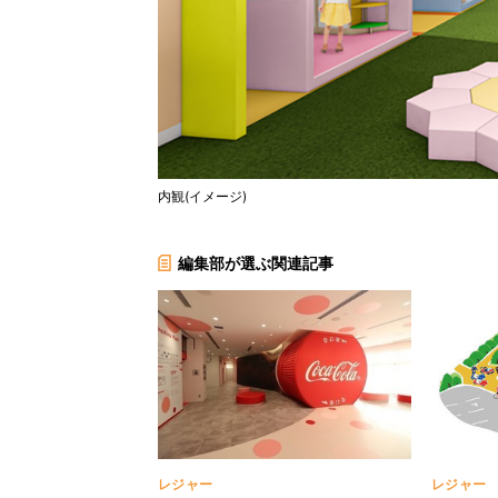
内観(イメージ)
編集部が選ぶ関連記事
レジャー
レジャー