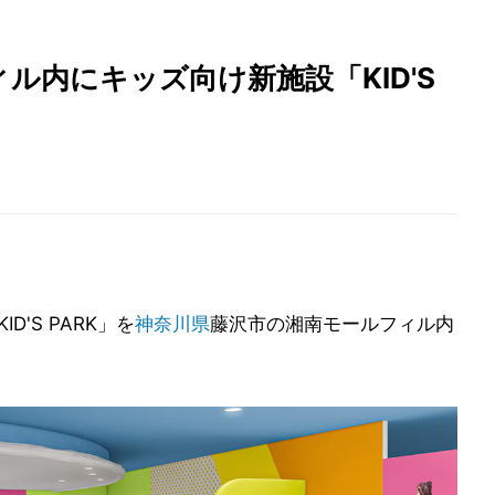
ル内にキッズ向け新施設「KID'S
'S PARK」を
神奈川県
藤沢市の湘南モールフィル内