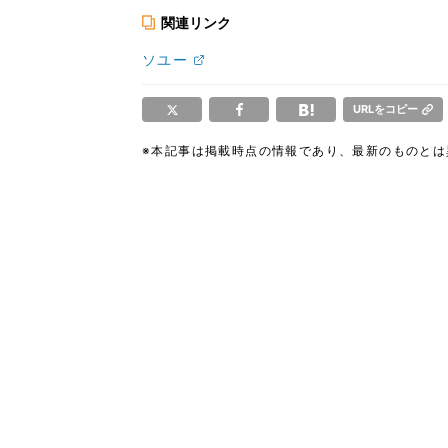
関連リンク
ソユー
URLをコピー
※本記事は掲載時点の情報であり、最新のものと