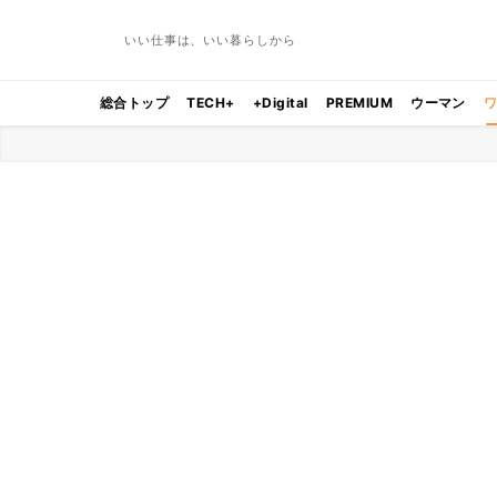
いい仕事は、いい暮らしから
総合トップ
TECH+
+Digital
PREMIUM
ウーマン