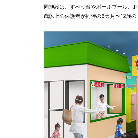
同施設は、すべり台やボールプール、お
歳以上の保護者が同伴の6カ月〜12歳