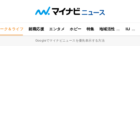
ワーク＆ライフ
就職応援
エンタメ
ホビー
特集
地域活性
IIJ
Googleでマイナビニュースを優先表示する方法