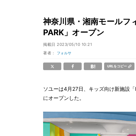
神奈川県・湘南モールフィ
PARK」オープン
掲載日
2023/05/10 10:21
著者：
フォルサ
URLをコピー
ソユーは4月27日、キッズ向け新施設「KID
にオープンした。