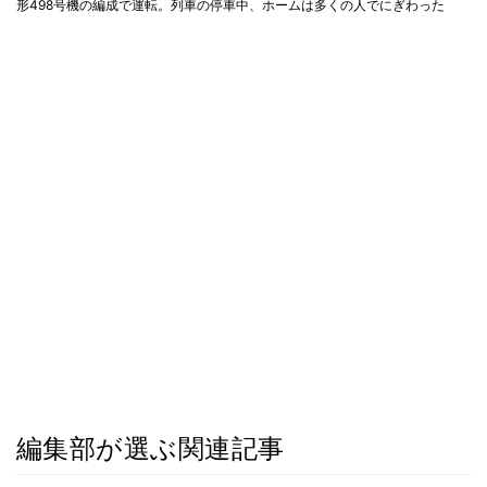
形498号機の編成で運転。列車の停車中、ホームは多くの人でにぎわった
編集部が選ぶ関連記事