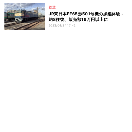
鉄道
JR東日本EF65形501号機の操縦体験 -
約8往復、販売額16万円以上に
2023/04/24 17:42