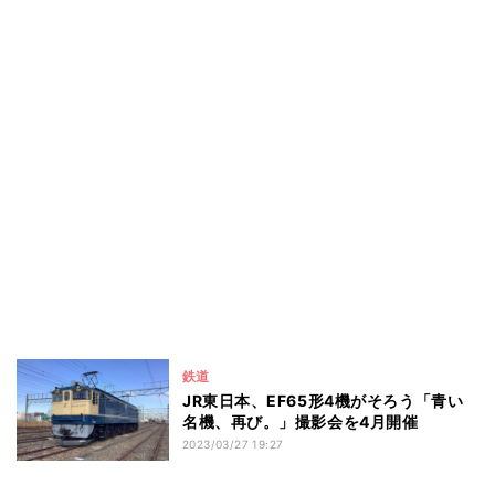
鉄道
JR東日本、EF65形4機がそろう「青い
名機、再び。」撮影会を4月開催
2023/03/27 19:27