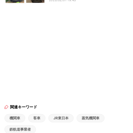
2023/02/01 19:43
関連キーワード
機関車
客車
JR東日本
蒸気機関車
鉄軌道事業者