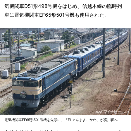
気機関車D51形498号機をはじめ、信越本線の臨時列
車に電気機関車EF65形501号機も使用された。
電気機関車EF65形501号機を先頭に、「ELぐんまよこかわ」が横川駅へ