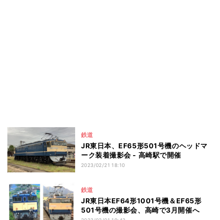
鉄道
JR東日本、EF65形501号機のヘッドマ
ーク装着撮影会 - 高崎駅で開催
2023/02/21 18:10
鉄道
JR東日本EF64形1001号機＆EF65形
501号機の撮影会、高崎で3月開催へ