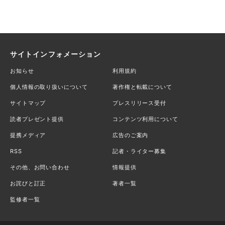
サイトインフォメーション
お知らせ
利用規約
個人情報の取り扱いについて
著作権と転載について
サイトマップ
プレスリリース受付
読者プレゼント提供
コンテンツ利用について
提携メディア
広告のご案内
RSS
記者・ライター募集
その他、お問い合わせ
情報提供
お詫びと訂正
著者一覧
監修者一覧