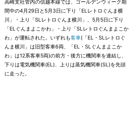
高崎支社管内の信越本線では、ゴールデンウィーク期
間中の4月29日と5月3日に下り「ELレトロぐんま横
川」・上り「SLレトロぐんま横川」、5月5日に下り
「ELぐんまよこかわ」・上り「SLレトロぐんまよこか
わ」が運転された。いずれも
客車
(「EL・SLレトロぐ
んま横川」は旧型客車6両、「EL・SLぐんまよこか
わ」は12系客車5両)の前方・後方に機関車を連結し、
下りは電気機関車(EL)、上りは蒸気機関車(SL)を先頭
に走った。