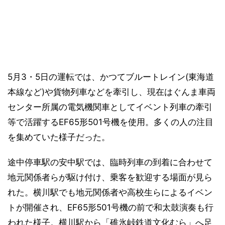
5月3・5日の運転では、かつてブルートレイン(東海道
本線など)や貨物列車などを牽引し、現在はぐんま車両
センター所属の電気機関車としてイベント列車の牽引
等で活躍するEF65形501号機を使用。多くの人の注目
を集めていた様子だった。
途中停車駅の安中駅では、臨時列車の到着に合わせて
地元関係者らが駆け付け、乗客を歓迎する場面が見ら
れた。横川駅でも地元関係者や高校生らによるイベン
トが開催され、EF65形501号機の前で和太鼓演奏も行
われた様子。横川駅から「碓氷峠鉄道文化むら」へ足