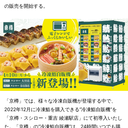
の販売を開始する。
「京樽」では、様々な冷凍自販機が登場する中で、
2022年12月に冷凍鮨を購入できる“冷凍鮨自販機”を
「京樽・スシロー・重吉 綾瀬駅店」にて初導入いたし
た。「京樽」の“冷凍鮨自販機”は、24時間いつでも購