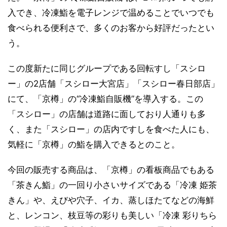
入でき、冷凍鮨を電子レンジで温めることでいつでも
食べられる便利さで、多くのお客から好評だったとい
う。
この度新たに同じグループである回転すし「スシロ
ー」の2店舗「スシロー大宮店」「スシロー春日部店」
にて、「京樽」の“冷凍鮨自販機”を導入する。この
「スシロー」の店舗は道路に面しており人通りも多
く、また「スシロー」の店内ですしを食べた人にも、
気軽に「京樽」の鮨を購入できるとのこと。
今回の販売する商品は、「京樽」の看板商品でもある
「茶きん鮨」の一回り小さいサイズである「冷凍 姫茶
きん」や、えびや穴子、イカ、蒸しほたてなどの海鮮
と、レンコン、枝豆等の彩りも美しい「冷凍 彩りちら