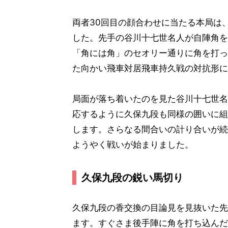
両者30回目の顔合わせに当たる本局は
した。先手の谷川十七世名人が自陣角を
「角には角」のセオリー通りに角を打っ
た向かい飛車対居飛車持久戦の対抗形に
局面が落ち着いたのを見た谷川十七世名
応するように久保九段も同様の囲いに組
します。さらなる間合いの計り合いが続
ようやく戦いが始まりました。
久保九段の鋭い馬切り
久保九段の香交換の目論見を見抜いた先
ます。すぐさま後手陣に角を打ち込んだ