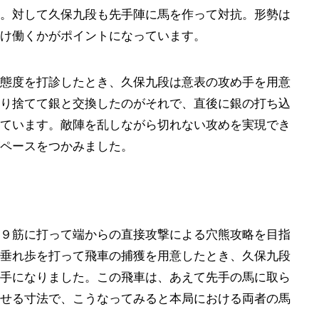
。対して久保九段も先手陣に馬を作って対抗。形勢は
け働くかがポイントになっています。
態度を打診したとき、久保九段は意表の攻め手を用意
り捨てて銀と交換したのがそれで、直後に銀の打ち込
ています。敵陣を乱しながら切れない攻めを実現でき
ペースをつかみました。
９筋に打って端からの直接攻撃による穴熊攻略を目指
垂れ歩を打って飛車の捕獲を用意したとき、久保九段
手になりました。この飛車は、あえて先手の馬に取ら
せる寸法で、こうなってみると本局における両者の馬