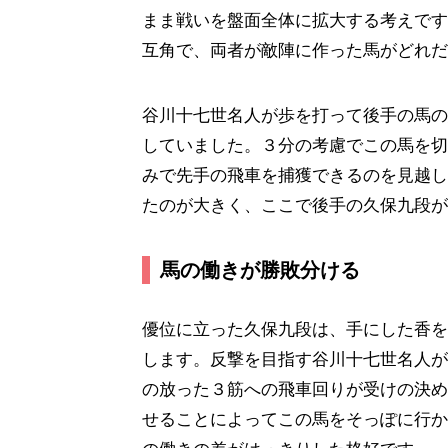
まま戦いを盤面全体に拡大する考えです
互角で、両者が敵陣に作った馬がどれだ
谷川十七世名人が歩を打って後手の馬の
していました。３分の考慮でこの馬を切
みで先手の飛車を捕獲できるのを見越し
たのが大きく、ここで後手の久保九段が
馬の働きが勝敗分ける
優位に立った久保九段は、手にした香を
します。反撃を目指す谷川十七世名人が
の放った３筋への飛車回りが受けの決め
せることによってこの馬をそっぽに行か