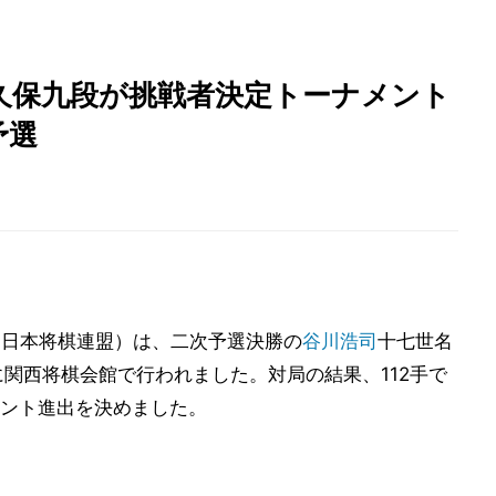
久保九段が挑戦者決定トーナメント
予選
、日本将棋連盟）は、二次予選決勝の
谷川浩司
十七世名
に関西将棋会館で行われました。対局の結果、112手で
ント進出を決めました。