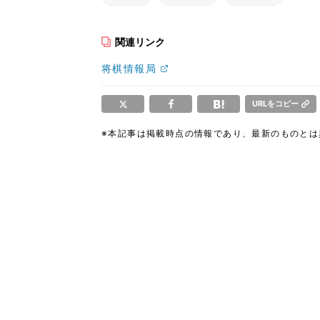
関連リンク
将棋情報局
URLをコピー
※本記事は掲載時点の情報であり、最新のものと