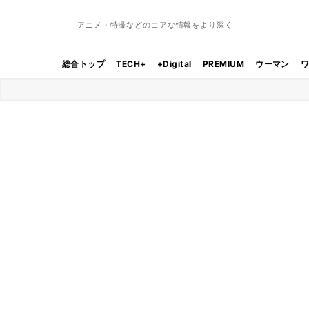
アニメ・特撮などのコアな情報をより深く
総合トップ
TECH+
+Digital
PREMIUM
ウーマン