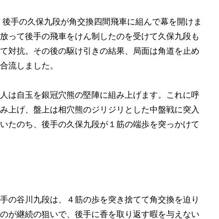
、後手の久保九段が角交換四間飛車に組んで幕を開けま
放って後手の飛車をけん制したのを受けて久保九段も
て対抗。その後の駆け引きの結果、局面は角道を止め
合流しました。
人は自玉を銀冠穴熊の堅陣に組み上げます。これに呼
み上げ、盤上は相穴熊のジリジリとした中盤戦に突入
いたのち、後手の久保九段が１筋の端歩を突っかけて
手の谷川九段は、４筋の歩を突き捨てて角交換を迫り
のが継続の狙いで、後手に香を取り返す暇を与えない