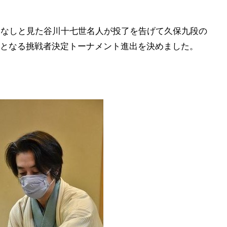
込みなしと見た谷川十七世名人が投了を告げて久保九段の
となる挑戦者決定トーナメント進出を決めました。