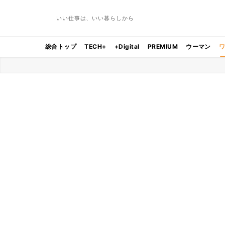
いい仕事は、いい暮らしから
総合トップ
TECH+
+Digital
PREMIUM
ウーマン