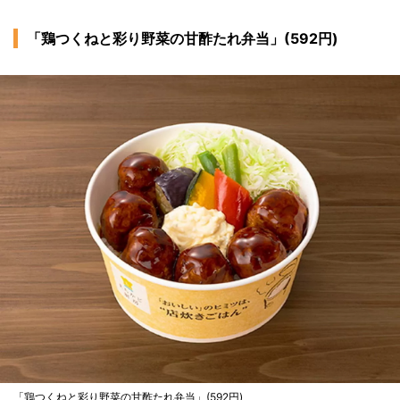
「鶏つくねと彩り野菜の甘酢たれ弁当」(592円)
「鶏つくねと彩り野菜の甘酢たれ弁当」(592円)