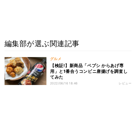
編集部が選ぶ関連記事
グルメ
【検証!】新商品「ペプシ からあげ専
用」と1番合うコンビニ唐揚げを調査し
てみた
2022/06/16 18:46
レビュー