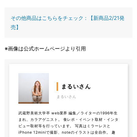
その他商品はこちらをチェック : 【新商品2/21発
売】
※画像は公式ホームページより引用
まるいさん
まるいさん
武蔵野美術大学卒 web業界 編集／ライターの1996年生
まれ、カラアゲニスト。 食レポ・イベント取材・インタ
ビュー取材等を行っています。 写真はミラーレスと
iPhone 12miniで撮影、noteのイラストは全自作。 趣