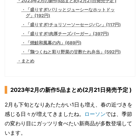
2023年2月の新作5品まとめ(2月21日発売予定 )
「盛りすぎ!パリッとジューシーなホットドッ
グ」(192円)
「盛りすぎ!チョリソーソーセージパン」(117円)
「盛りすぎ!肉厚チーズバーガー」(397円)
「焼鮭和風幕の内」(689円)
「鶏つくねと彩り野菜の甘酢たれ弁当」(592円)
まとめ
2023年2月の新作5品まとめ(2月21日発売予定 )
2月も下旬となりあたたかい1日も増え、春の近づきを
感じる日々が増えてきましたね。
ローソン
では、季節
の変わり目にガッツリ食べたい新商品が多数登場して
います。