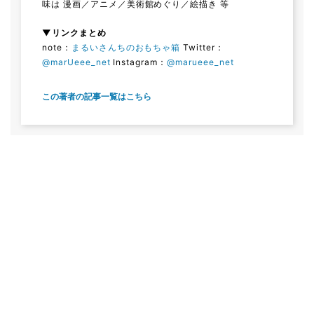
味は 漫画／アニメ／美術館めぐり／絵描き 等
▼リンクまとめ
note：
まるいさんちのおもちゃ箱
Twitter：
@marUeee_net
Instagram：
@marueee_net
この著者の記事一覧はこちら