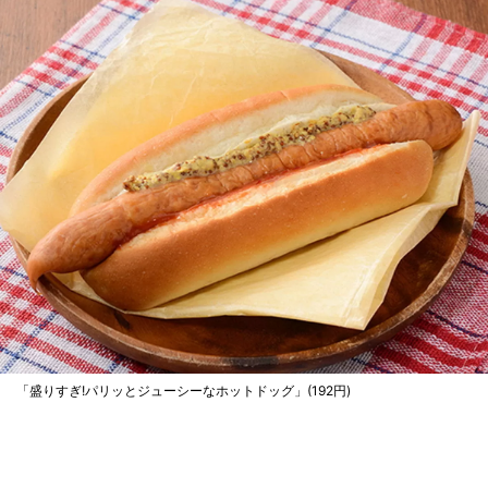
「盛りすぎ!パリッとジューシーなホットドッグ」(192円)