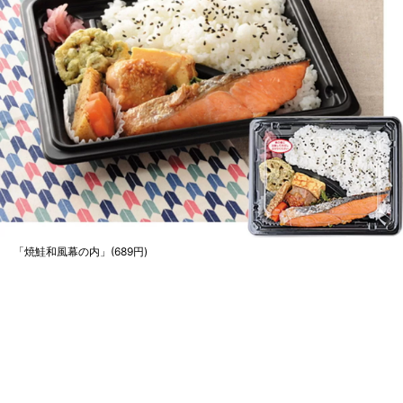
「焼鮭和風幕の内」(689円)