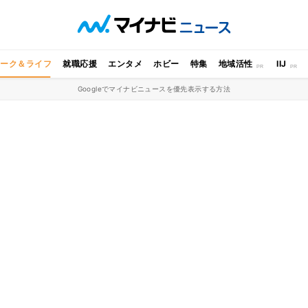
ワーク＆ライフ
就職応援
エンタメ
ホビー
特集
地域活性
IIJ
Googleでマイナビニュースを優先表示する方法