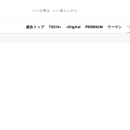
いい仕事は、いい暮らしから
総合トップ
TECH+
+Digital
PREMIUM
ウーマン