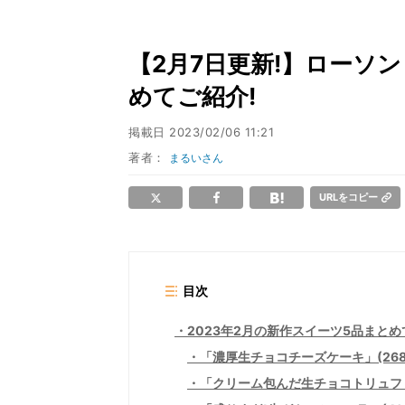
【2月7日更新!】ローソ
めてご紹介!
掲載日
2023/02/06 11:21
著者：
まるいさん
URLをコピー
目次
2023年2月の新作スイーツ5品まとめ
「濃厚生チョコチーズケーキ」(268
「クリーム包んだ生チョコトリュフ 2