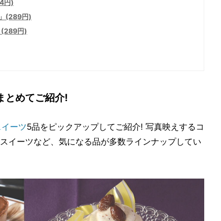
4円)
(289円)
289円)
まとめてご紹介!
スイーツ
5品をピックアップしてご紹介! 写真映えするコ
スイーツなど、気になる品が多数ラインナップしてい