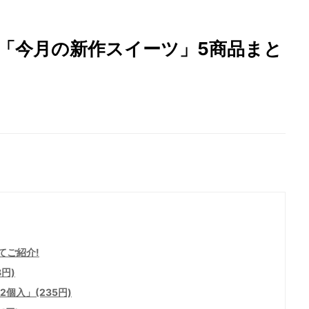
ン「今月の新作スイーツ」5商品まと
てご紹介!
円)
個入」(235円)