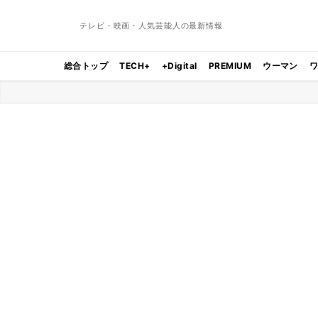
テレビ・映画・人気芸能人の最新情報
総合トップ
TECH+
+Digital
PREMIUM
ウーマン