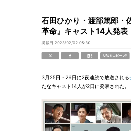
石田ひかり・渡部篤郎・
革命』キャスト14人発表
掲載日
2023/02/02 05:30
URLをコピー
3月25日・26日に2夜連続で放送される
たなキャスト14人が2日に発表された。