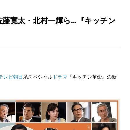
佐藤寛太・北村一輝ら…『キッチン
テレビ朝日
系スペシャル
ドラマ
『キッチン革命』の新