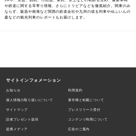
や鉄道に関する耳寄り情報、さらにトリビアなどを徹底紹介。関東のみ
ならず、阪急や南海など関西の鉄道会社や九州の或る列車やゆふいんの
森などの観光列車のレポートもお届けします。
サイトインフォメーション
お知らせ
利用規約
個人情報の取り扱いについて
著作権と転載について
サイトマップ
プレスリリース受付
読者プレゼント提供
コンテンツ利用について
提携メディア
広告のご案内