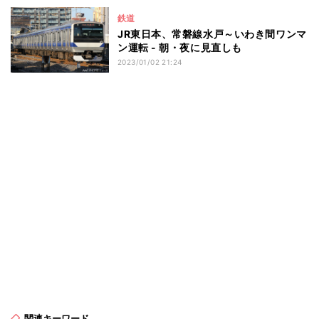
鉄道
JR東日本、常磐線水戸～いわき間ワンマ
ン運転 - 朝・夜に見直しも
2023/01/02 21:24
関連キーワード