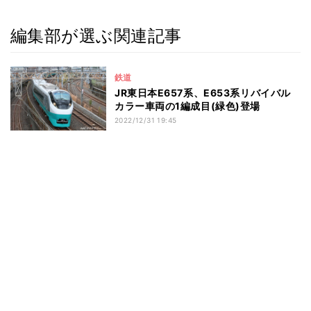
編集部が選ぶ関連記事
鉄道
JR東日本E657系、E653系リバイバル
カラー車両の1編成目(緑色)登場
2022/12/31 19:45