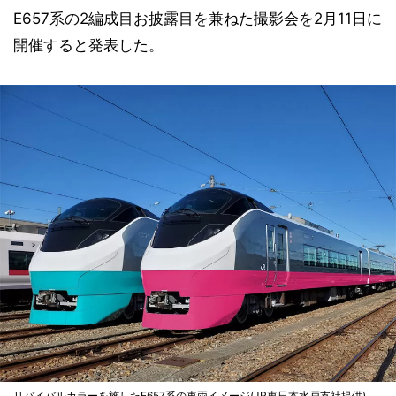
E657系の2編成目お披露目を兼ねた撮影会を2月11日に
開催すると発表した。
リバイバルカラーを施したE657系の車両イメージ(JR東日本水戸支社提供)