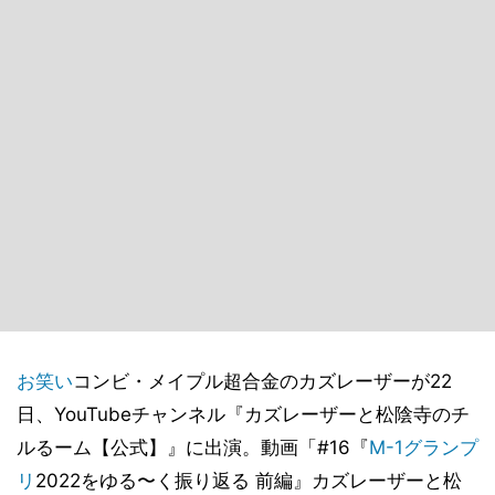
お笑い
コンビ・メイプル超合金のカズレーザーが22
日、YouTubeチャンネル『カズレーザーと松陰寺のチ
ルるーム【公式】』に出演。動画「#16『
M-1グランプ
リ
2022をゆる〜く振り返る 前編』カズレーザーと松