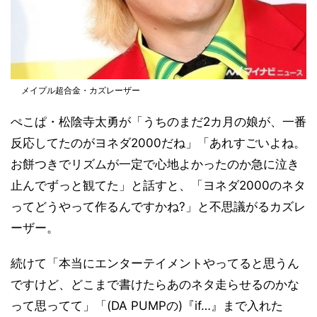
メイプル超合金・カズレーザー
ぺこぱ・松陰寺太勇が「うちのまだ2カ月の娘が、一番
反応してたのがヨネダ2000だね」「あれすごいよね。
お餅つきでリズムが一定で心地よかったのか急に泣き
止んでずっと観てた」と話すと、「ヨネダ2000のネタ
ってどうやって作るんですかね?」と不思議がるカズレ
ーザー。
続けて「本当にエンターテイメントやってると思うん
ですけど、どこまで書けたらあのネタ走らせるのかな
って思ってて」「(DA PUMPの)『if…』まで入れた