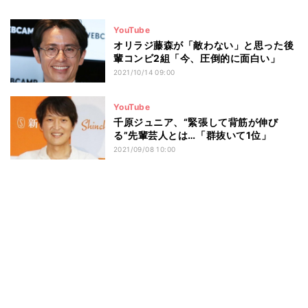
YouTube
オリラジ藤森が「敵わない」と思った後
輩コンビ2組「今、圧倒的に面白い」
2021/10/14 09:00
YouTube
千原ジュニア、“緊張して背筋が伸び
る”先輩芸人とは…「群抜いて1位」
2021/09/08 10:00