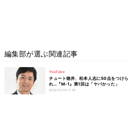
編集部が選ぶ関連記事
YouTube
チュート徳井、松本人志に50点をつけら
れ…『M-1』第1回は「ヤバかった」
2022/12/16 17:30