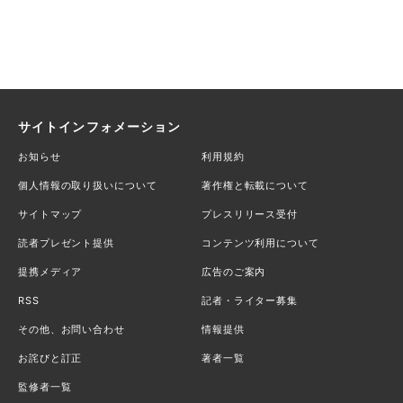
サイトインフォメーション
お知らせ
利用規約
個人情報の取り扱いについて
著作権と転載について
サイトマップ
プレスリリース受付
読者プレゼント提供
コンテンツ利用について
提携メディア
広告のご案内
RSS
記者・ライター募集
その他、お問い合わせ
情報提供
お詫びと訂正
著者一覧
監修者一覧