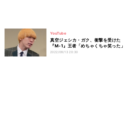
YouTube
真空ジェシカ・ガク、衝撃を受けた
『M-1』王者「めちゃくちゃ笑った」
2022/09/13 20:30