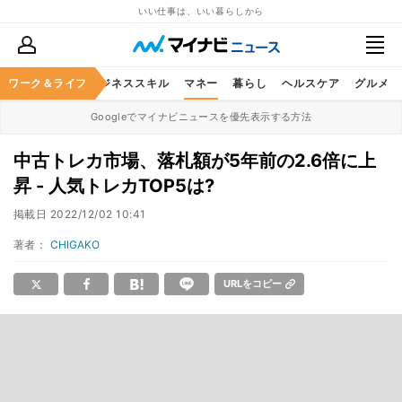
いい仕事は、いい暮らしから
ワーク＆ライフ
キャリア
ビジネススキル
マネー
暮らし
ヘルスケア
グルメ
Googleでマイナビニュースを優先表示する方法
中古トレカ市場、落札額が5年前の2.6倍に上
昇 - 人気トレカTOP5は?
掲載日
2022/12/02 10:41
著者：
CHIGAKO
URLをコピー