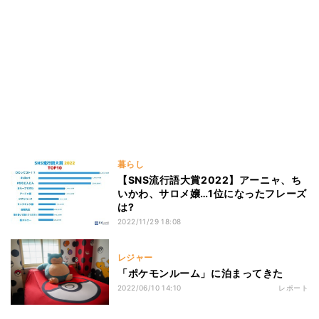
暮らし
【SNS流行語大賞2022】アーニャ、ち
いかわ、サロメ嬢…1位になったフレーズ
は?
2022/11/29 18:08
レジャー
「ポケモンルーム」に泊まってきた
2022/06/10 14:10
レポート