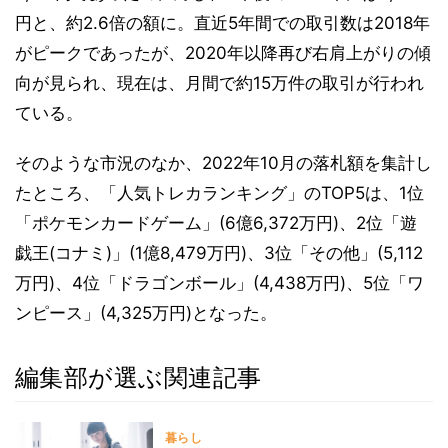
円と、約2.6倍の額に。直近5年間での取引数は2018年
がピークであったが、2020年以降再び右肩上がりの傾
向が見られ、現在は、月間で約15万件の取引が行われ
ている。
そのような市況のなか、2022年10月の落札額を集計し
たところ、「人気トレカランキング」のTOP5は、1位
「ポケモンカードゲーム」(6億6,372万円)、2位「遊
戯王(コナミ)」(1億8,479万円)、3位「その他」(5,112
万円)、4位「ドラゴンボール」(4,438万円)、5位「ワ
ンピース」(4,325万円)となった。
編集部が選ぶ関連記事
暮らし