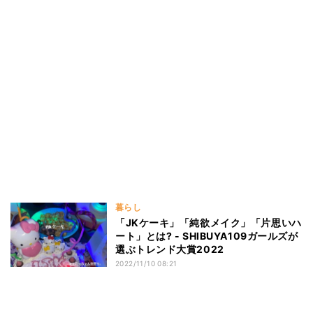
暮らし
「JKケーキ」「純欲メイク」「片思いハ
ート」とは? - SHIBUYA109ガールズが
選ぶトレンド大賞2022
2022/11/10 08:21