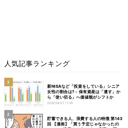
人気記事ランキング
新NISAなど「投資をしている」シニア
女性の割合は? - 保有資産は「遺す」か
ら「使い切る」へ価値観がシフトか
2026/08/07 11:45
貯蓄できる人、浪費する人の特徴 第143
回 【漫画】「買う予定じゃなかったの