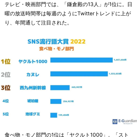
テレビ・映画部門では、「鎌倉殿の13人」が1位に。日
曜の放送時間帯は毎週のようにTwitterトレンドに上が
り、年間通して注目された。
食べ物・モノ部門の1位は「ヤクルト1000」。「スト