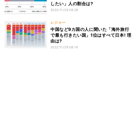
したい」人の割合は?
2022/11/29 08:26
レジャー
中国など9カ国の人に聞いた「海外旅行
で最も行きたい国」1位はすべて日本! 理
由は?
2022/11/29 08:14