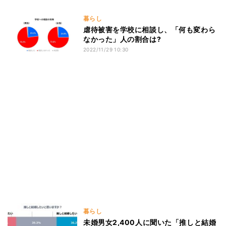
暮らし
虐待被害を学校に相談し、「何も変わら
なかった」人の割合は?
2022/11/29 10:30
暮らし
未婚男女2,400人に聞いた「推しと結婚