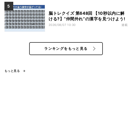
脳トレクイズ 第648回 【10秒以内に解
ける?】“仲間外れ”の漢字を見つけよう!
2026/08/07 10:30
連載
ランキングをもっと見る
もっと見る