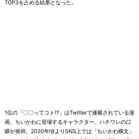
TOP3を占める結果となった。
1位の「〇〇ってコト!?」はTwitterで連載されている漫
画、ちいかわに登場するキャラクター、ハチワレの口
癖が発祥。2020年頃よりSNS上では「ちいかわ構文」