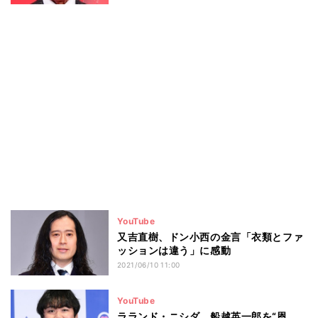
YouTube
又吉直樹、ドン小西の金言「衣類とファ
ッションは違う」に感動
2021/06/10 11:00
YouTube
ラランド・ニシダ、船越英一郎を“恩