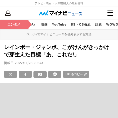
テレビ・映画・人気芸能人の最新情報
芸能
エンタメ
テレビ
ラジオ
映画
YouTube
BS・CS番組
話題
WOW
Googleでマイナビニュースを優先表示する方法
レインボー・ジャンボ、こがけんがきっかけ
で芽生えた目標「あ、これだ!」
掲載日
2022/11/28 20:30
URLをコピー