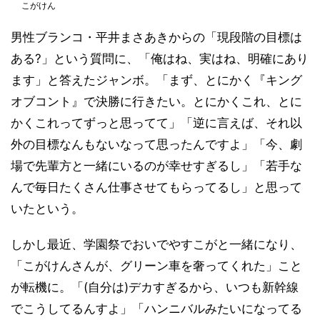
こがけん
男性ブランコ・平井まさあきからの「現段階の目標は
ある?」という質問に、「俺はね、実はね、明確にあり
ます」と答えたジャンボ。「まず、とにかく『キング
オブコント』で決勝に行きたい。とにかくこれ、とに
かくこれってずっと思ってて」「逆に言えば、それ以
外の目標なんもないなって思ったんですよ」「今、劇
場で先輩方と一緒にいるのが幸せすぎるし」「若手な
んで毎日たくさん仕事させてもらってるし」と思って
いたという。
しかし最近、学園祭でおいでやすこがと一緒になり、
「こがけんさんが、グリーン車を奢ってくれた」こと
が転機に。「(自分は)デカすぎるから、いつも新幹線
でこうしてるんすよ」「ハンニバルみたいになってる