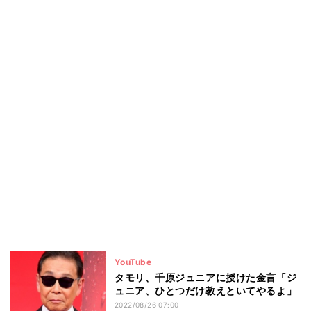
YouTube
タモリ、千原ジュニアに授けた金言「ジ
ュニア、ひとつだけ教えといてやるよ」
2022/08/26 07:00