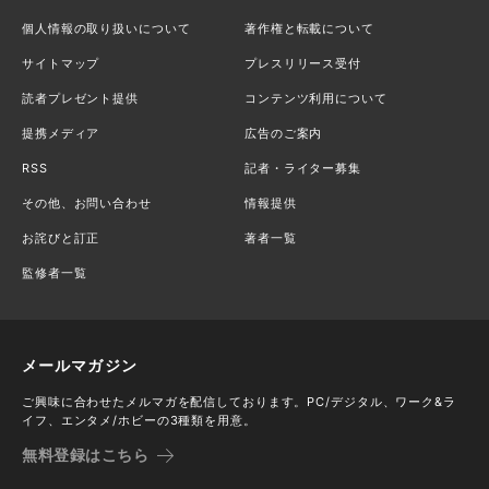
個人情報の取り扱いについて
著作権と転載について
サイトマップ
プレスリリース受付
読者プレゼント提供
コンテンツ利用について
提携メディア
広告のご案内
RSS
記者・ライター募集
その他、お問い合わせ
情報提供
お詫びと訂正
著者一覧
監修者一覧
メールマガジン
ご興味に合わせたメルマガを配信しております。PC/デジタル、ワーク&ラ
イフ、エンタメ/ホビーの3種類を用意。
無料登録はこちら