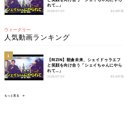
れて…」
2026/07/20
80,497回
ウィークリー
人気動画ランキング
【RIZIN】朝倉未来、シェイドゥラエフ
と笑顔を向け合う「シェイちゃんにやら
れて…」
2026/07/20
80,497回
もっと見る