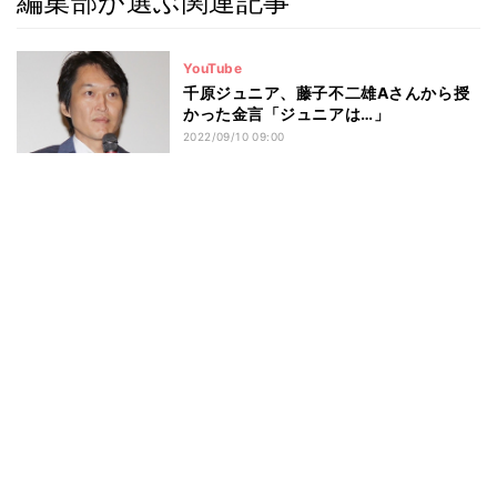
編集部が選ぶ関連記事
YouTube
千原ジュニア、藤子不二雄Aさんから授
かった金言「ジュニアは…」
2022/09/10 09:00