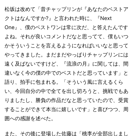
松坂は改めて「昔チャップリンが『あなたのベストア
クトはなんですか?』と言われた時に、『Next
One』、僕のベストワンは常に次だ、と答えたんです
よね。それが良いコメントだなと思ってて、僕もいつ
かそういうことを言えるようになればいいなと思って
やってきました。まだまだやっぱりチャップリンには
遠く及ばないですけど、『流浪の月』に関しては、間
違いなく今の僕の中でのベストだと思っています」と
語り、拍手に包まれる。「そういう風に言えるくら
い、今回自分の中で全てを出し切ろうと、挑戦でもあ
りましたし、勝負の作品だなと思っていたので、受賞
することができて本当に嬉しいです」と喜びつつ、周
囲への感謝を述べた。
また、その後に登場した佐藤は「桃李が全部出しまし