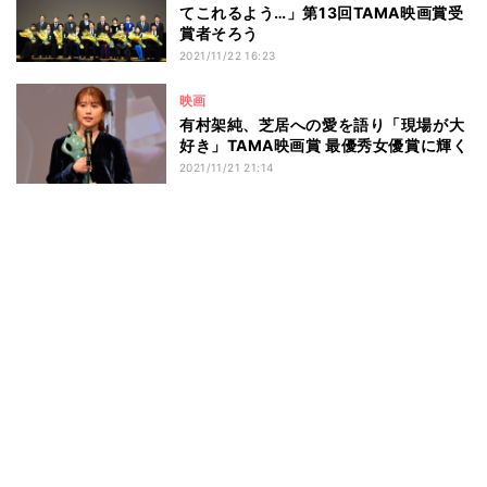
てこれるよう…」第13回TAMA映画賞受
賞者そろう
2021/11/22 16:23
映画
有村架純、芝居への愛を語り「現場が大
好き」TAMA映画賞 最優秀女優賞に輝く
2021/11/21 21:14