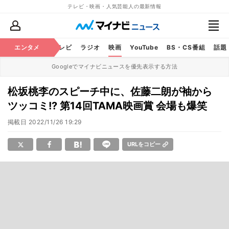
テレビ・映画・人気芸能人の最新情報
エンタメ
芸能
テレビ
ラジオ
映画
YouTube
BS・CS番組
話題
Googleでマイナビニュースを優先表示する方法
松坂桃李のスピーチ中に、佐藤二朗が袖から
ツッコミ!? 第14回TAMA映画賞 会場も爆笑
掲載日
2022/11/26 19:29
URLをコピー