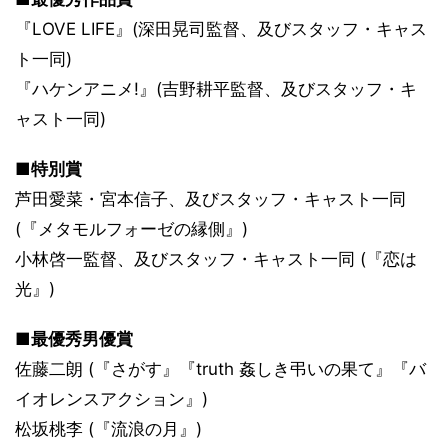
『LOVE LIFE』(深田晃司監督、及びスタッフ・キャス
ト一同)
『ハケンアニメ!』(吉野耕平監督、及びスタッフ・キ
ャスト一同)
■特別賞
芦田愛菜・宮本信子、及びスタッフ・キャスト一同
(『メタモルフォーゼの縁側』)
小林啓一監督、及びスタッフ・キャスト一同 (『恋は
光』)
■最優秀男優賞
佐藤二朗 (『さがす』『truth 姦しき弔いの果て』『バ
イオレンスアクション』)
松坂桃李 (『流浪の月』)