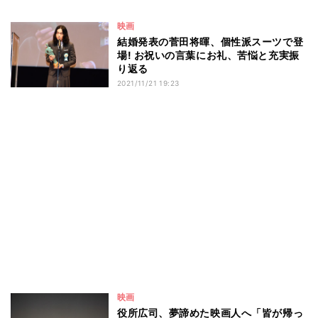
映画
結婚発表の菅田将暉、個性派スーツで登
場! お祝いの言葉にお礼、苦悩と充実振
り返る
2021/11/21 19:23
映画
役所広司、夢諦めた映画人へ「皆が帰っ