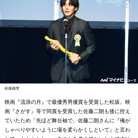
松坂桃李
映画『流浪の月』で最優秀男優賞を受賞した松坂。映
画『さがす』等で同賞を受賞した佐藤二朗も後に控え
ていたため「先ほど舞台袖で、佐藤二朗さんに『俺が
しゃべりやすいように場を柔らかくしといて』と言わ