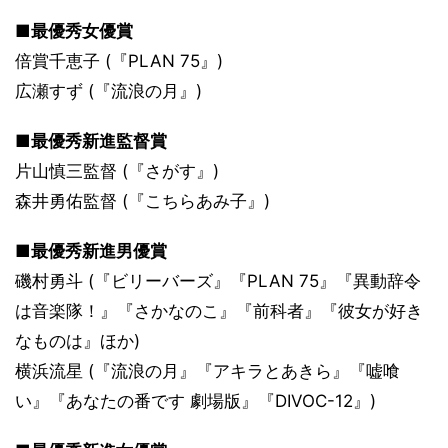
■最優秀女優賞
倍賞千恵子 (『PLAN 75』)
広瀬すず (『流浪の月』)
■最優秀新進監督賞
片山慎三監督 (『さがす』)
森井勇佑監督 (『こちらあみ子』)
■最優秀新進男優賞
磯村勇斗 (『ビリーバーズ』『PLAN 75』『異動辞令
は音楽隊！』『さかなのこ』『前科者』『彼女が好き
なものは』ほか)
横浜流星 (『流浪の月』『アキラとあきら』『嘘喰
い』『あなたの番です 劇場版』『DIVOC-12』)