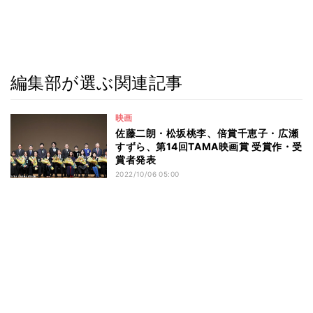
編集部が選ぶ関連記事
映画
佐藤二朗・松坂桃李、倍賞千恵子・広瀬
すずら、第14回TAMA映画賞 受賞作・受
賞者発表
2022/10/06 05:00