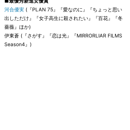
■最優秀新進女優賞
河合優実
(『PLAN 75』『愛なのに』『ちょっと思い
出しただけ』『女子高生に殺されたい』『百花』『冬
薔薇』ほか)
伊東蒼 (『さがす』『恋は光』『MIRRORLIAR FILMS
Season4』)