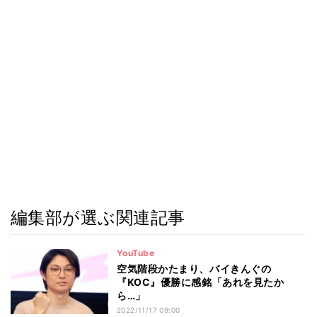
編集部が選ぶ関連記事
YouTube
空気階段かたまり、バイきんぐの
『KOC』優勝に感銘「あれを見たか
ら…」
2022/11/17 09:00