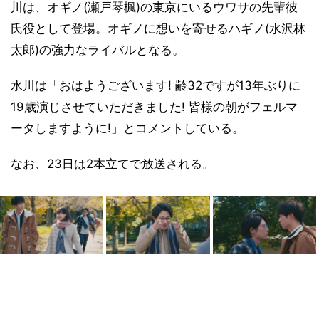
川は、オギノ(瀬戸琴楓)の東京にいるウワサの先輩彼
氏役として登場。オギノに想いを寄せるハギノ(水沢林
太郎)の強力なライバルとなる。
水川は「おはようございます! 齢32ですが13年ぶりに
19歳演じさせていただきました! 皆様の朝がフェルマ
ータしますように!」とコメントしている。
なお、23日は2本立てで放送される。