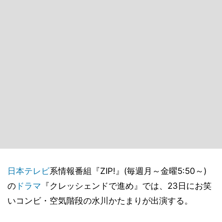
日本テレビ
系情報番組『ZIP!』(毎週月～金曜5:50～)
の
ドラマ
『クレッシェンドで進め』では、23日にお笑
いコンビ・空気階段の水川かたまりが出演する。