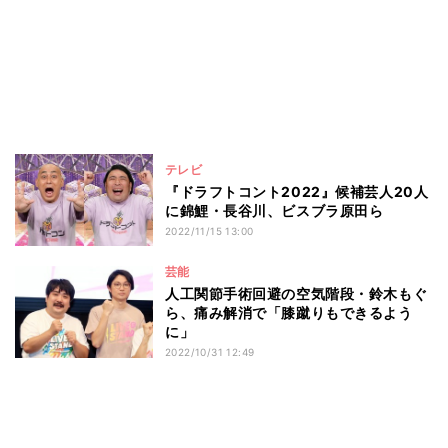
テレビ
『ドラフトコント2022』候補芸人20人
に錦鯉・長谷川、ビスブラ原田ら
2022/11/15 13:00
芸能
人工関節手術回避の空気階段・鈴木もぐ
ら、痛み解消で「膝蹴りもできるよう
に」
2022/10/31 12:49