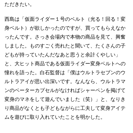
ただきたい。
西島は「仮面ライダー１号のベルト（光る！回る！変
身ベルト）が欲しかったのですが、買ってもらえなか
ったんです。さっき会場内で本物の商品を見て、興奮
しました。ものすごく売れたと聞いて、たくさんの子
どもが持っていたんだなあと思うと余計くやしい」
と、大ヒット商品である仮面ライダー変身ベルトへの
憧れを語った。白石監督は「僕はウルトラセブンのウ
ルトラアイが思い出深いです。なんなら、ウルトラマ
ンのベーターカプセルがなければシャーペンを掲げて
変身のマネをして遊んでいました（笑）」と、なりき
り商品がなくとも子どもながらに工夫して変身アイテ
ムを遊びに取り入れていたことを明かした。