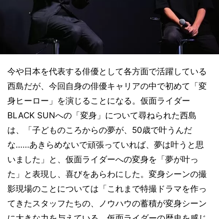
今や日本を代表する俳優として各方面で活躍している
西島だが、今回自身の俳優キャリアの中で初めて「変
身ヒーロー」を演じることになる。仮面ライダー
BLACK SUNへの「変身」について尋ねられた西島
は、「子どものころからの夢が、50歳で叶うんだ
な……あきらめないで頑張っていれば、夢は叶うと思
いました」と、仮面ライダーへの変身を「夢が叶っ
た」と表現し、喜びをあらわにした。変身シーンの撮
影現場のことについては「これまで特撮ドラマを作っ
てきたスタッフたちの、ノウハウの蓄積が変身シーン
に大きな力を与えている。仮面ライダーの歴史を感じ