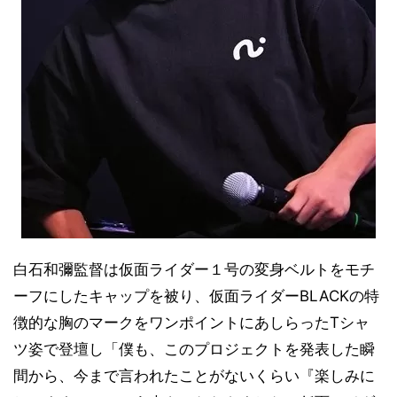
白石和彌監督は仮面ライダー１号の変身ベルトをモチ
ーフにしたキャップを被り、仮面ライダーBLACKの特
徴的な胸のマークをワンポイントにあしらったTシャ
ツ姿で登壇し「僕も、このプロジェクトを発表した瞬
間から、今まで言われたことがないくらい『楽しみに