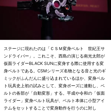
ステージに現れたのは「ＣＳＭ変身ベルト 世紀王サ
ンドライバー」。これこそ、西島の演じる南光太郎が
仮面ライダーBLACK SUNに変身する際に使用する変
身ベルトである。CSMシリーズ名物となる音と光のギ
ミックがふんだんに盛り込まれているほか、変身ベル
ト玩具史上初の試みとして、変身ポーズに連動し、ベ
ルトの各部が「自動変形」する。平成や令和の「仮面
ライダー」変身ベルト玩具が、ベルト本体に小型アイ
テムをセットすることで変身動作を行うのに対し