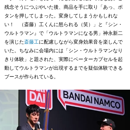
残念そうにつぶやいた後、商品を手に取り「あっ、ボ
タンを押してしまった。変身してしまうかもしれな
い！ （斎藤）工くんに怒られる（笑）」と『シン・
ウルトラマン』で「ウルトラマンになる男」神永新二
を演じた
斎藤工
に配慮しながら変身効果音を楽しんで
いた。ちなみに会場内には「シン・ウルトラマンなり
きり体験」と題された、実際にベーターカプセルを起
動してウルトラマンが出現するまでを疑似体験できる
ブースが作られている。