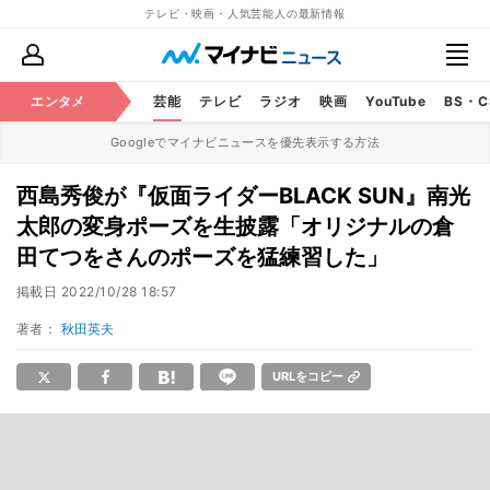
テレビ・映画・人気芸能人の最新情報
エンタメ
芸能
テレビ
ラジオ
映画
YouTube
BS・
Googleでマイナビニュースを優先表示する方法
西島秀俊が『仮面ライダーBLACK SUN』南光
太郎の変身ポーズを生披露「オリジナルの倉
田てつをさんのポーズを猛練習した」
掲載日
2022/10/28 18:57
著者：
秋田英夫
URLをコピー