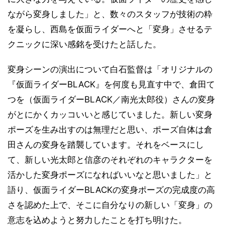
ながら変身しました」と、数々のスタッフが技術の粋
を凝らし、西島を仮面ライダーへと「変身」させるテ
クニックに深い感銘を受けたと話した。
変身シーンの演出について白石監督は「オリジナルの
『仮面ライダーBLACK』を何度も見直す中で、倉田て
つを（仮面ライダーBLACK／南光太郎役）さんの変身
がとにかくカッコいいと感じていました。新しい変身
ポーズを生み出すのは無理だと思い、ポーズ自体は倉
田さんの変身を踏襲しています。それをベースにし
て、新しい光太郎と信彦のそれぞれのキャラクターを
活かした変身ポーズになればいいなと思いました」と
語り、仮面ライダーBLACKの変身ポーズの完成度の高
さを認めた上で、そこに自分なりの新しい「変身」の
意志を込めようと努力したことを打ち明けた。