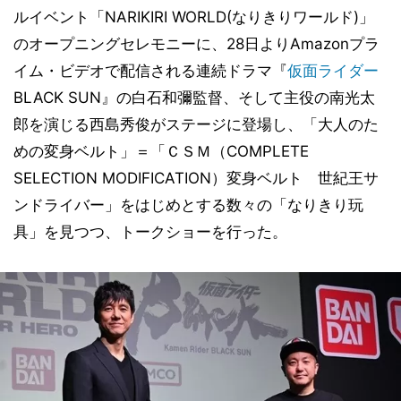
ルイベント「NARIKIRI WORLD(なりきりワールド)」
のオープニングセレモニーに、28日よりAmazonプラ
イム・ビデオで配信される連続ドラマ『
仮面ライダー
BLACK SUN』の白石和彌監督、そして主役の南光太
郎を演じる西島秀俊がステージに登場し、「大人のた
めの変身ベルト」＝「ＣＳＭ（COMPLETE
SELECTION MODIFICATION）変身ベルト 世紀王サ
ンドライバー」をはじめとする数々の「なりきり玩
具」を見つつ、トークショーを行った。