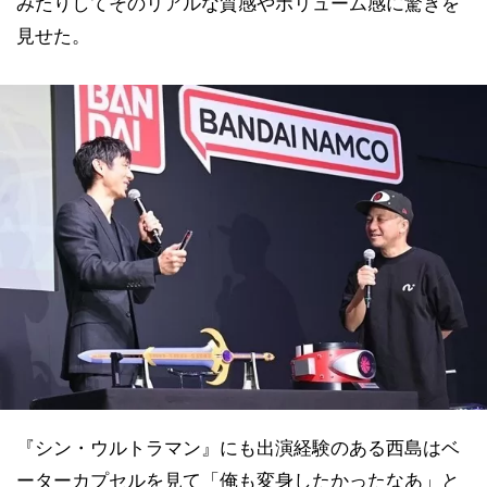
みたりしてそのリアルな質感やボリューム感に驚きを
見せた。
『シン・ウルトラマン』にも出演経験のある西島はベ
ーターカプセルを見て「俺も変身したかったなあ」と