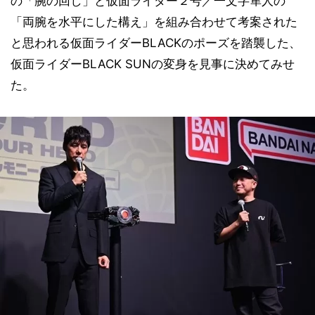
の「腕の回し」と仮面ライダー２号／一文字隼人の
「両腕を水平にした構え」を組み合わせて考案された
と思われる仮面ライダーBLACKのポーズを踏襲した、
仮面ライダーBLACK SUNの変身を見事に決めてみせ
た。