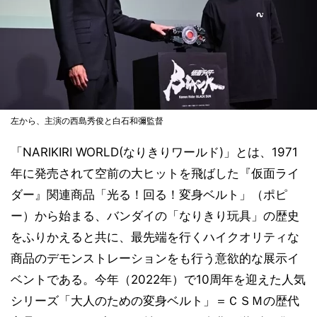
左から、主演の西島秀俊と白石和彌監督
「NARIKIRI WORLD(なりきりワールド)」とは、1971
年に発売されて空前の大ヒットを飛ばした『仮面ライ
ダー』関連商品「光る！回る！変身ベルト」（ポピ
ー）から始まる、バンダイの「なりきり玩具」の歴史
をふりかえると共に、最先端を行くハイクオリティな
商品のデモンストレーションをも行う意欲的な展示イ
ベントである。今年（2022年）で10周年を迎えた人気
シリーズ「大人のための変身ベルト」＝ＣＳＭの歴代