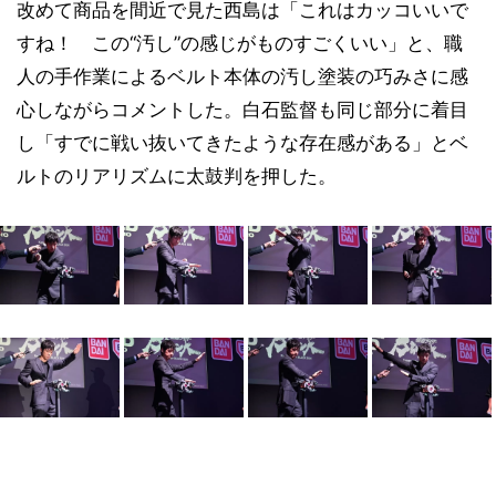
改めて商品を間近で見た西島は「これはカッコいいで
すね！ この“汚し”の感じがものすごくいい」と、職
人の手作業によるベルト本体の汚し塗装の巧みさに感
心しながらコメントした。白石監督も同じ部分に着目
し「すでに戦い抜いてきたような存在感がある」とベ
ルトのリアリズムに太鼓判を押した。