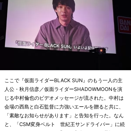
ここで『仮面ライダーBLACK SUN』のもう一人の主
人公・秋月信彦／仮面ライダーSHADOWMOONを演
じる中村倫也のビデオメッセージが流された。中村は
会場の西島と白石監督に力強いエールを贈ると共に、
「素敵なお知らせがあります」と告知を行った。なん
と、「CSM変身ベルト 世紀王サンドライバー」に続