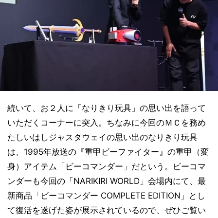
続いて、お２人に「なりきり玩具」の思い出を語って
いただくコーナーに突入。ちなみに今回のＭＣを務め
たしいはしジャスタウェイの思い出のなりきり玩具
は、1995年放送の『重甲ビーファイター』の重甲（変
身）アイテム「ビーコマンダー」だという。ビーコマ
ンダーも今回の「NARIKIRI WORLD」会場内にて、最
新商品「ビーコマンダー COMPLETE EDITION」とし
て復活を遂げた姿が展示されているので、ぜひご覧い