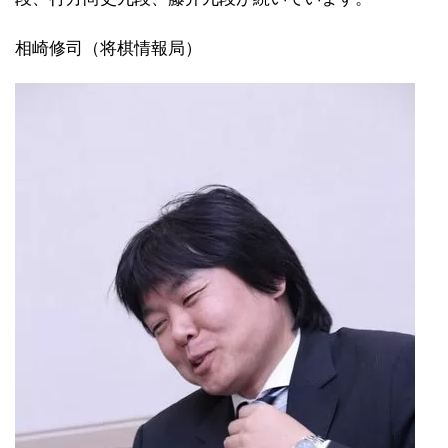
相崎修司（将棋情報局）