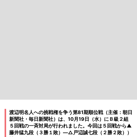
渡辺明名人への挑戦権を争う第81期順位戦（主催：朝日
新聞社・毎日新聞社）は、10月19日（水）にＢ級２組
５回戦の一斉対局が行われました。今回は５回戦から▲
藤井猛九段（３勝１敗）―△戸辺誠七段（２勝２敗））