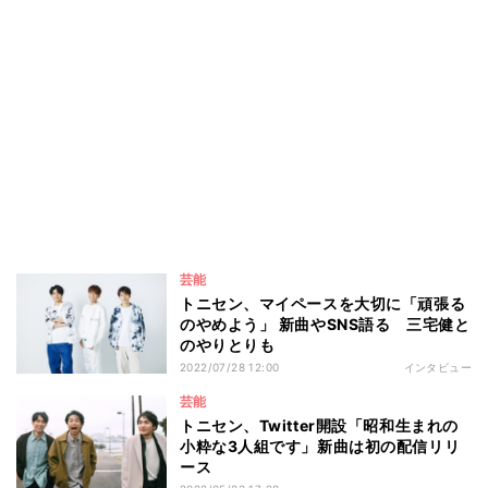
芸能
トニセン、マイペースを大切に「頑張る
のやめよう」 新曲やSNS語る 三宅健と
のやりとりも
2022/07/28 12:00
インタビュー
芸能
トニセン、Twitter開設「昭和生まれの
小粋な3人組です」新曲は初の配信リリ
ース