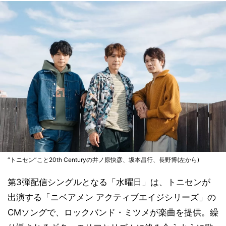
“トニセン”こと20th Centuryの井ノ原快彦、坂本昌行、長野博(左から)
第3弾配信シングルとなる「水曜日」は、トニセンが
出演する「ニベアメン アクティブエイジシリーズ」の
CMソングで、ロックバンド・ミツメが楽曲を提供。繰