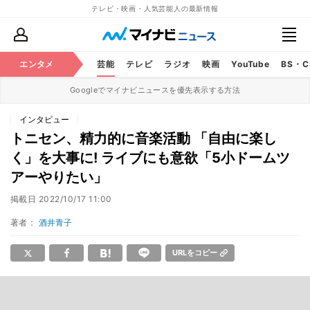
テレビ・映画・人気芸能人の最新情報
エンタメ
芸能
テレビ
ラジオ
映画
YouTube
BS・
Googleでマイナビニュースを優先表示する方法
インタビュー
トニセン、精力的に音楽活動 「自由に楽し
く」を大事に! ライブにも意欲「5小ドームツ
アーやりたい」
掲載日
2022/10/17 11:00
著者：
酒井青子
URLをコピー