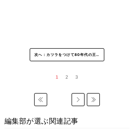
次へ：カツラをつけて80年代の王…
1
2
3
編集部が選ぶ関連記事