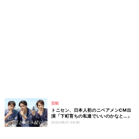
芸能
トニセン、日本人初のニベアメンCM出
演「下町育ちの私達でいいのかなと…」
2022/09/21 04:00