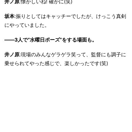
井ノ原
:懐かしいね! 確かに(笑)
坂本
:振りとしてはキャッチーでしたが、けっこう真剣
にやっていました。
――3人で“水曜日ポーズ”をする場面も。
井ノ原
:現場のみんなゲラゲラ笑って、監督にも調子に
乗せられてやった感じで、楽しかったです(笑)