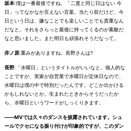
坂本
:僕は一番最後ですね。「二度と同じ日はない 今
日」ってなかなか言えない言葉。当たり前だけど、今
日という日は、嫌なことでも楽しいことでも貴重なん
だなと。それをさらっと最後に持ってくるのが素敵だ
なと思いました。また明日も頑張れそうだなって。
井ノ原
:重みがありますね。長野さんは?
長野
:「水曜日」というタイトルがいいなと。個人的な
ことですが、実家が自営業で水曜日が定休日なので、
水曜日は僕の中で特別だったんです。どこか出かける
かもしれないとか。生まれたときからそうだったか
ら、水曜日というワードがしっくりきます。
――MVでは久々のダンスを披露されています。シュ
ールでクセになる振り付けが印象的ですが、このダン