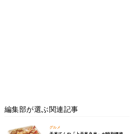
編集部が選ぶ関連記事
グルメ
天丼てんや「上天丼弁当」が特別価格