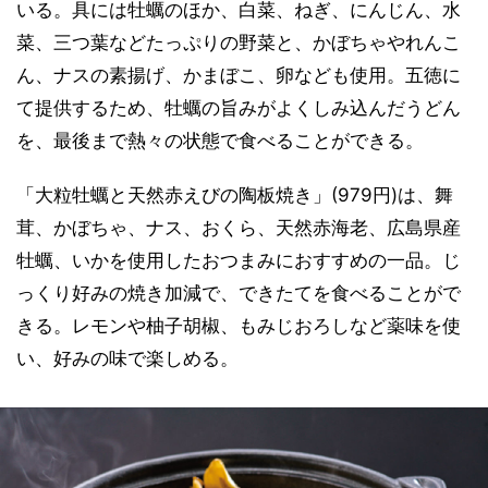
いる。具には牡蠣のほか、白菜、ねぎ、にんじん、水
菜、三つ葉などたっぷりの野菜と、かぼちゃやれんこ
ん、ナスの素揚げ、かまぼこ、卵なども使用。五徳に
て提供するため、牡蠣の旨みがよくしみ込んだうどん
を、最後まで熱々の状態で食べることができる。
「大粒牡蠣と天然赤えびの陶板焼き」(979円)は、舞
茸、かぼちゃ、ナス、おくら、天然赤海老、広島県産
牡蠣、いかを使用したおつまみにおすすめの一品。じ
っくり好みの焼き加減で、できたてを食べることがで
きる。レモンや柚子胡椒、もみじおろしなど薬味を使
い、好みの味で楽しめる。