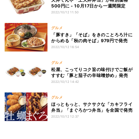
500円に - 10月17日から一週間限定
2022/10/12 11:50
グルメ
「豚すき」「そば」をきのことろろ汁に
からめる「秋の肉そば」979円で発売
2022/10/12 16:54
グルメ
松屋、こってりコク旨の味付けでご飯が
すすむ「豚と茄子の辛味噌炒め」発売
2022/10/12 14:42
グルメ
ほっともっと、サクサクな「カキフライ
弁当」「まぐろかつ弁当」を全国で発売
2022/10/12 12:37