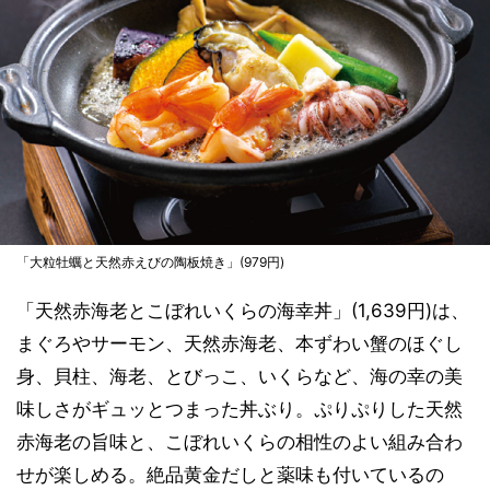
「大粒牡蠣と天然赤えびの陶板焼き」(979円)
「天然赤海老とこぼれいくらの海幸丼」(1,639円)は、
まぐろやサーモン、天然赤海老、本ずわい蟹のほぐし
身、貝柱、海老、とびっこ、いくらなど、海の幸の美
味しさがギュッとつまった丼ぶり。ぷりぷりした天然
赤海老の旨味と、こぼれいくらの相性のよい組み合わ
せが楽しめる。絶品黄金だしと薬味も付いているの