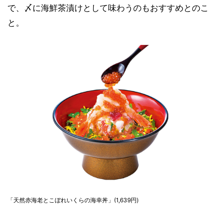
で、〆に海鮮茶漬けとして味わうのもおすすめとのこ
と。
「天然赤海老とこぼれいくらの海幸丼」(1,639円)