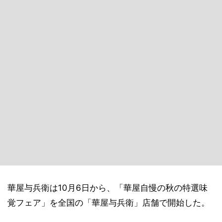
華屋与兵衛は10月6日から、「華屋自慢の秋の特選味
覚フェア」を全国の「華屋与兵衛」店舗で開始した。