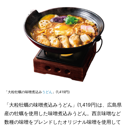
「大粒牡蠣の味噌煮込み
うどん
」(1,419円)
「大粒牡蠣の味噌煮込みうどん」(1,419円)は、広島県
産の牡蠣を使用した味噌煮込みうどん。西京味噌など
数種の味噌をブレンドしたオリジナル味噌を使用して