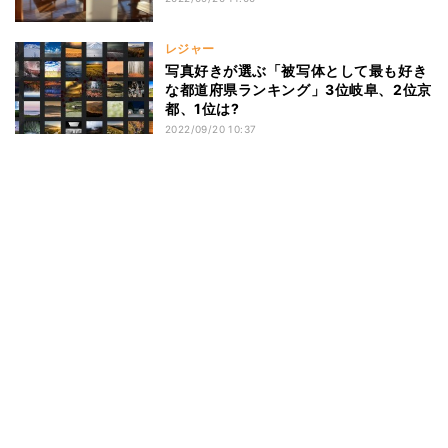
レジャー
写真好きが選ぶ「被写体として最も好き
な都道府県ランキング」3位岐阜、2位京
都、1位は?
2022/09/20 10:37