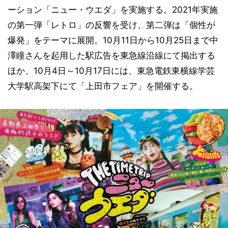
ーション「ニュー・ウエダ」を実施する。2021年実施
の第一弾「レトロ」の反響を受け、第二弾は「個性が
爆発」をテーマに展開。10月11日から10月25日まで中
澤瞳さんを起用した駅広告を東急線沿線にて掲出する
ほか、10月4日～10月17日には、東急電鉄東横線学芸
大学駅高架下にて「上田市フェア」を開催する。