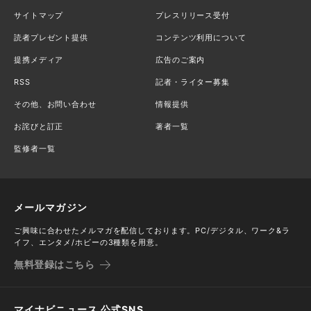
サイトマップ
プレスリリース受付
読者プレゼント提供
コンテンツ利用について
提携メディア
広告のご案内
RSS
記者・ライター募集
その他、お問い合わせ
情報提供
お詫びと訂正
著者一覧
監修者一覧
メールマガジン
ご興味に合わせたメルマガを配信しております。PC/デジタル、ワーク&ラ
イフ、エンタメ/ホビーの3種類を用意。
無料登録はこちら
マイナビニュース 公式SNS