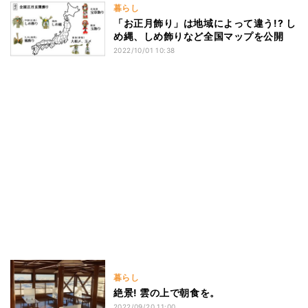
暮らし
「お正月飾り」は地域によって違う!? し
め縄、しめ飾りなど全国マップを公開
2022/10/01 10:38
暮らし
絶景! 雲の上で朝食を。
2022/09/20 11:00