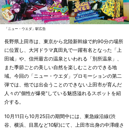
「ニュー・ウエダ」駅広告
長野県上田市は、東京から北陸新幹線で約90分の場所
に位置し、大河ドラマ真田丸で一躍有名となった「上
田城」や、信州最古の温泉といわれる「別所温泉」、
また季節ごとの美しい自然を楽しむことのできる地
域。今回の「ニュー・ウエダ」プロモーションの第二
弾では、他では出会うことのできない上田市が育んだ
人々の"個性が爆発"している魅惑溢れるスポットを紹
介する。
10月11日ら10月25日の期間中には、東急線沿線(渋
谷、横浜、目黒など10駅)にて、上田市出身の中澤瞳さ