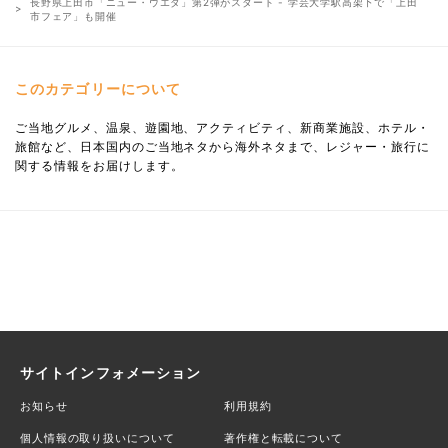
長野県上田市「ニュー・ウエダ」第2弾がスタート - 学芸大学駅高架下で「上田
市フェア」も開催
このカテゴリーについて
ご当地グルメ、温泉、遊園地、アクティビティ、新商業施設、ホテル・
旅館など、日本国内のご当地ネタから海外ネタまで、レジャー・旅行に
関する情報をお届けします。
サイトインフォメーション
お知らせ
利用規約
個人情報の取り扱いについて
著作権と転載について