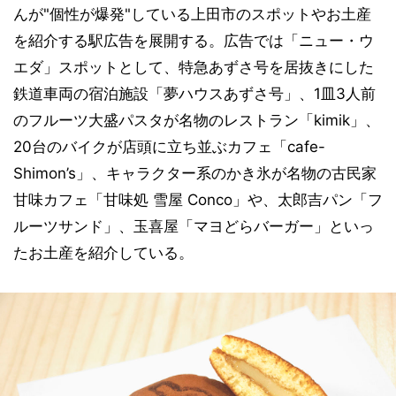
んが"個性が爆発"している上田市のスポットやお土産
を紹介する駅広告を展開する。広告では「ニュー・ウ
エダ」スポットとして、特急あずさ号を居抜きにした
鉄道車両の宿泊施設「夢ハウスあずさ号」、1皿3人前
のフルーツ大盛パスタが名物のレストラン「kimik」、
20台のバイクが店頭に立ち並ぶカフェ「cafe-
Shimon’s」、キャラクター系のかき氷が名物の古民家
甘味カフェ「甘味処 雪屋 Conco」や、太郎吉パン「フ
ルーツサンド」、玉喜屋「マヨどらバーガー」といっ
たお土産を紹介している。