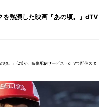
クを熱演した映画『あの頃。』dTV
頃。』(21)が、映像配信サービス・dTVで配信スタ