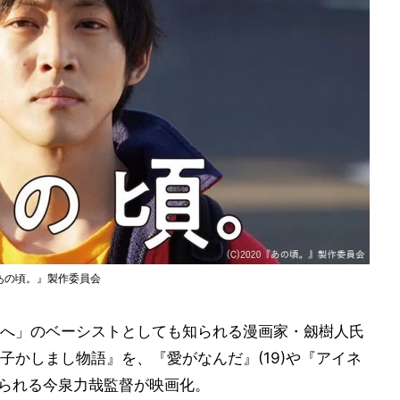
『あの頃。』製作委員会
へ」のベーシストとしても知られる漫画家・劔樹人氏
子かしまし物語』を、『愛がなんだ』(19)や『アイネ
知られる今泉力哉監督が映画化。