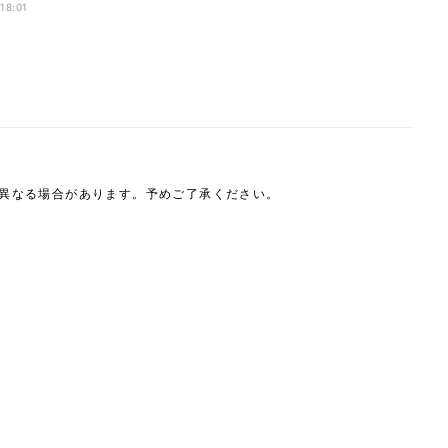
た」
 18:01
は異なる場合があります。予めご了承ください。