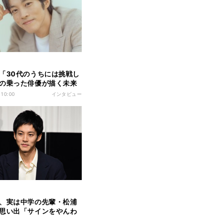
「30代のうちには挑戦し
の乗った俳優が描く未来
 10:00
インタビュー
、実は中学の先輩・松浦
思い出「サインをやんわ