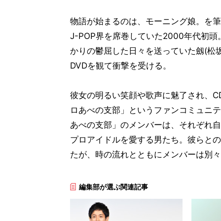
物語が始まるのは、モーニング娘。を筆
J-POP界を席巻していた2000年代
かりの鬱屈した日々を送っていた劔(松
DVDを観て衝撃を受ける。
彼女の明るい笑顔や歌声に魅了され、C
ロあべの支部」というファンコミュニテ
あべの支部」のメンバーは、それぞれ自
プロアイドルを愛する男たち。彼らとの
たが、時の流れとともにメンバーは別々
編集部が選ぶ関連記事