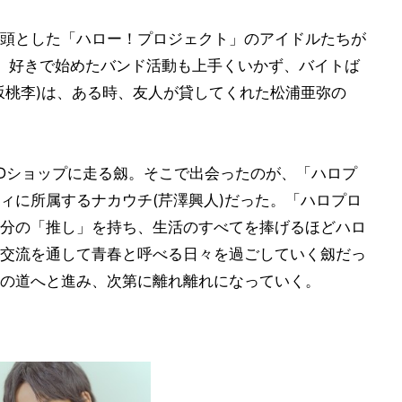
頭とした「ハロー！プロジェクト」のアイドルたちが
初頭。好きで始めたバンド活動も上手くいかず、バイトば
坂桃李)は、ある時、友人が貸してくれた松浦亜弥の
Dショップに走る劔。そこで出会ったのが、「ハロプ
ィに所属するナカウチ(芹澤興人)だった。「ハロプロ
分の「推し」を持ち、生活のすべてを捧げるほどハロ
交流を通して青春と呼べる日々を過ごしていく劔だっ
の道へと進み、次第に離れ離れになっていく。