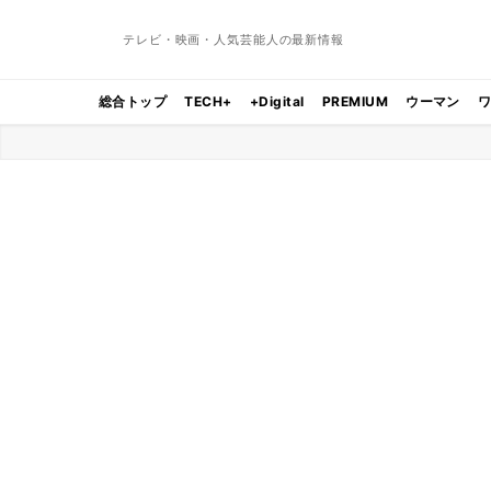
テレビ・映画・人気芸能人の最新情報
総合トップ
TECH+
+Digital
PREMIUM
ウーマン