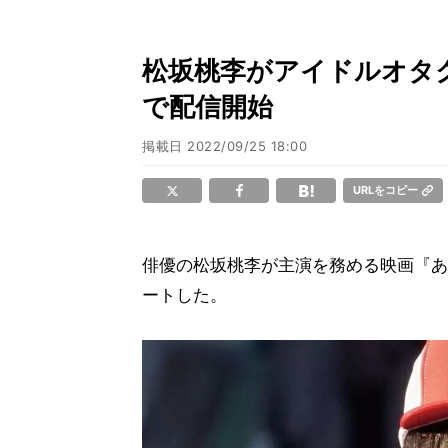
松坂桃李がアイドルオタ
で配信開始
掲載日
2022/09/25 18:00
URLをコピー
俳優の松坂桃李が主演を務める映画『あの
ートした。