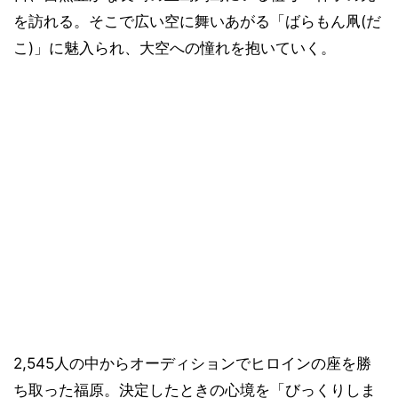
を訪れる。そこで広い空に舞いあがる「ばらもん凧(だ
こ)」に魅入られ、大空への憧れを抱いていく。
2,545人の中からオーディションでヒロインの座を勝
ち取った福原。決定したときの心境を「びっくりしま