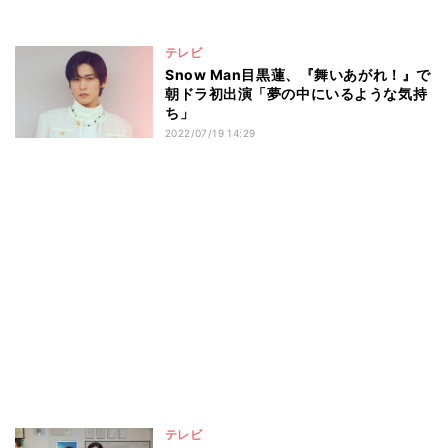
テレビ
Snow Man目黒蓮、『舞いあがれ！』で
朝ドラ初出演「夢の中にいるような気持
ち」
2022/07/19 14:29
テレビ