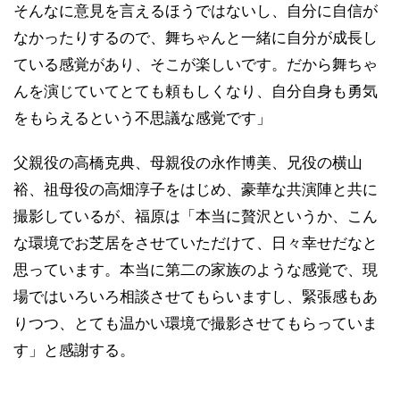
そんなに意見を言えるほうではないし、自分に自信が
なかったりするので、舞ちゃんと一緒に自分が成長し
ている感覚があり、そこが楽しいです。だから舞ちゃ
んを演じていてとても頼もしくなり、自分自身も勇気
をもらえるという不思議な感覚です」
父親役の高橋克典、母親役の永作博美、兄役の横山
裕、祖母役の高畑淳子をはじめ、豪華な共演陣と共に
撮影しているが、福原は「本当に贅沢というか、こん
な環境でお芝居をさせていただけて、日々幸せだなと
思っています。本当に第二の家族のような感覚で、現
場ではいろいろ相談させてもらいますし、緊張感もあ
りつつ、とても温かい環境で撮影させてもらっていま
す」と感謝する。