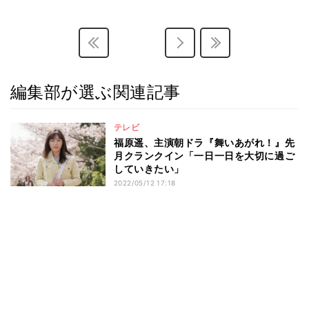
編集部が選ぶ関連記事
テレビ
福原遥、主演朝ドラ『舞いあがれ！』先
月クランクイン「一日一日を大切に過ご
していきたい」
2022/05/12 17:18