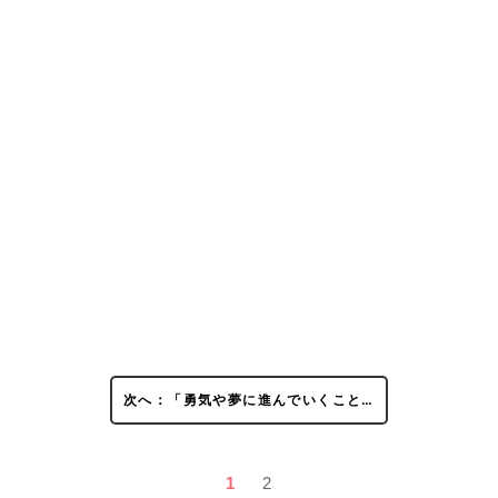
次へ：「勇気や夢に進んでいくこと…
1
2