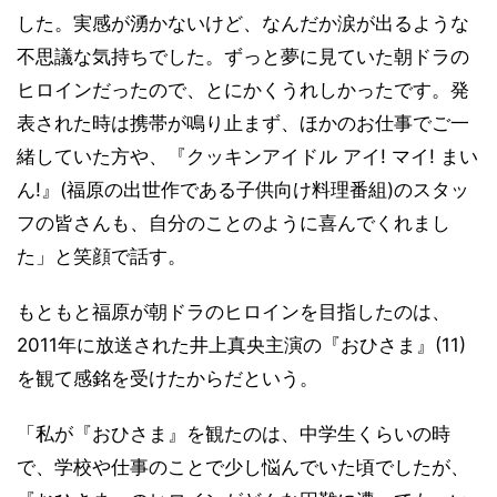
した。実感が湧かないけど、なんだか涙が出るような
不思議な気持ちでした。ずっと夢に見ていた朝ドラの
ヒロインだったので、とにかくうれしかったです。発
表された時は携帯が鳴り止まず、ほかのお仕事でご一
緒していた方や、『クッキンアイドル アイ! マイ! まい
ん!』(福原の出世作である子供向け料理番組)のスタッ
フの皆さんも、自分のことのように喜んでくれまし
た」と笑顔で話す。
もともと福原が朝ドラのヒロインを目指したのは、
2011年に放送された井上真央主演の『おひさま』(11)
を観て感銘を受けたからだという。
「私が『おひさま』を観たのは、中学生くらいの時
で、学校や仕事のことで少し悩んでいた頃でしたが、