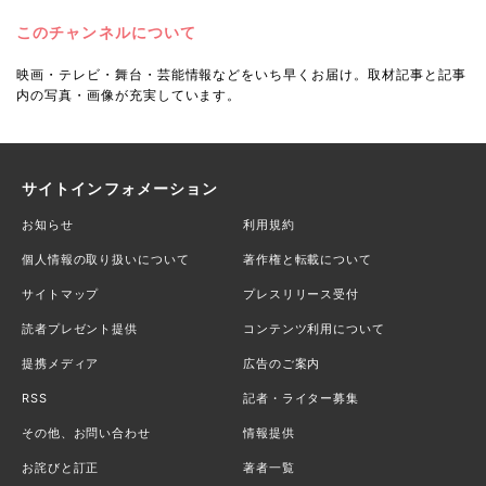
このチャンネルについて
映画・テレビ・舞台・芸能情報などをいち早くお届け。取材記事と記事
内の写真・画像が充実しています。
サイトインフォメーション
お知らせ
利用規約
個人情報の取り扱いについて
著作権と転載について
サイトマップ
プレスリリース受付
読者プレゼント提供
コンテンツ利用について
提携メディア
広告のご案内
RSS
記者・ライター募集
その他、お問い合わせ
情報提供
お詫びと訂正
著者一覧