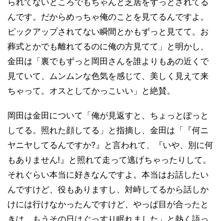
られてないところでもちゃんと芝居をずっとされてる
んです。だからめっちゃ俺のことを見てるんですよ。
ピックアップされてない瞬間とかもずっと見てて。お
葬式とかでも離れてるのに俺の方見てて」と明かし、
金田は「裏でもずっと岡田さんを誰よりもあの近くで
見ていて、ムンムンな色気を感じて、美しく見えて来
ちゃって。オスとしてかっこいい」と絶賛。
岡田は金田について「俺が見返すと、ちょっとぽっと
してる。照れた顔してる」と指摘し、金田は「『何ニ
ヤニヤしてるんですか?』と言われて、『いや、別に何
もありません!』と照れて走って逃げちゃったりして。
それぐらい本当に好きなんですよ。本当はお話したい
んですけど、役もありますし、対峙してるから話しか
けには行けなかったんですけど、やっぱ目が合ったと
きは、もうその日はぐっすり眠れました」と熱く語っ