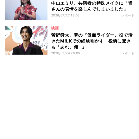
中山エミリ、共演者の特殊メイクに「皆
さんの表情を楽しんでしまいました」
2026/07/27 13:05
レポート
映画
曽野舜太、夢の『仮面ライダー』役で活
きたM!LKでの経験明かす 役柄に驚き
も「あれ、俺…」
2026/07/24 20:00
レポート