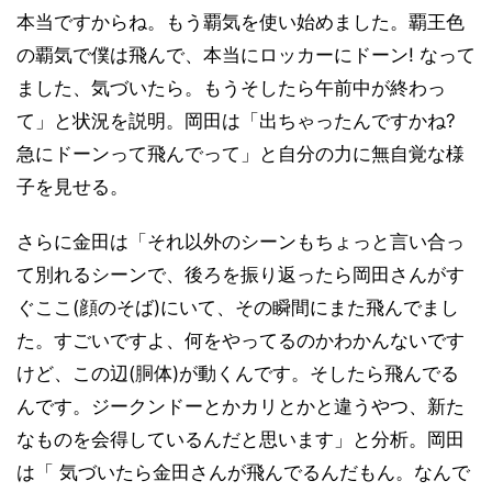
本当ですからね。もう覇気を使い始めました。覇王色
の覇気で僕は飛んで、本当にロッカーにドーン! なって
ました、気づいたら。もうそしたら午前中が終わっ
て」と状況を説明。岡田は「出ちゃったんですかね?
急にドーンって飛んでって」と自分の力に無自覚な様
子を見せる。
さらに金田は「それ以外のシーンもちょっと言い合っ
て別れるシーンで、後ろを振り返ったら岡田さんがす
ぐここ(顔のそば)にいて、その瞬間にまた飛んでまし
た。すごいですよ、何をやってるのかわかんないです
けど、この辺(胴体)が動くんです。そしたら飛んでる
んです。ジークンドーとかカリとかと違うやつ、新た
なものを会得しているんだと思います」と分析。岡田
は「 気づいたら金田さんが飛んでるんだもん。なんで