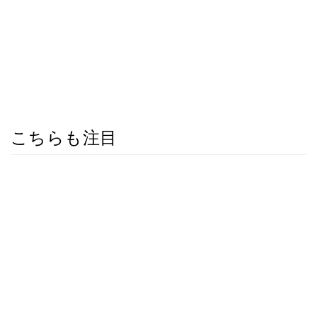
こちらも注目