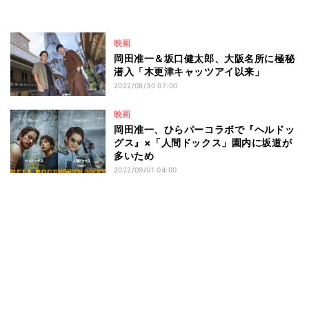
映画
岡田准一＆坂口健太郎、大阪名所に極秘
潜入「木更津キャッツアイ以来」
2022/08/30 07:00
映画
岡田准一、ひらパーコラボで『ヘルドッ
グス』×「人間ドックス」園内に坂道が
多いため
2022/09/01 04:00