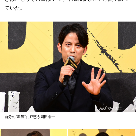
ていた。
自分の“覇気”に戸惑う岡田准一