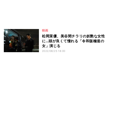
映画
松岡茉優、美谷間チラリの妖艶な女性
に…頭が良くて憧れる「令和版極道の
女」演じる
2022/08/25 18:00