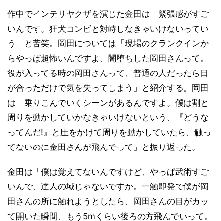
作中でインテリヤクザを演じた金田は「緊張感がすご
いんです。狂犬コンビと対峙しなきゃいけないってい
う」と苦笑。岡田については「現場のクランクインか
らやっぱ超怖いんですよ、闇堕ちした岡田さんって。
役が入ってる時の岡田さんって、普通の人だったら目
が合っただけで気を失ってしまう」と紹介する。岡田
は「乗りこんでいくシーンがあるんですよ。僕は割と
周りを動かしていかなきゃいけないという、『どうな
ってんだ!』と圧をかけて周りを動かしていたら、触っ
てないのに金田さんが飛んでって」と振り返った。
金田は「僕は覚えてないんですけど、やっぱ武術すご
いんで、達人の域じゃないですか。一触即発で僕が岡
田さんの所に触れようとしたら、岡田さんの目がカッ
て開いた瞬間、もう5mくらい後ろの方飛んでいって。