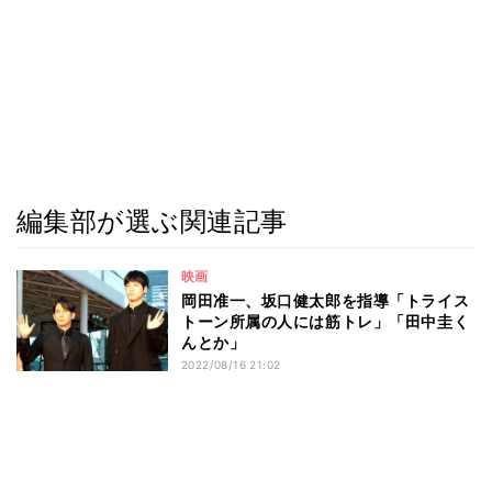
編集部が選ぶ関連記事
映画
岡田准一、坂口健太郎を指導「トライス
トーン所属の人には筋トレ」「田中圭く
んとか」
2022/08/16 21:02