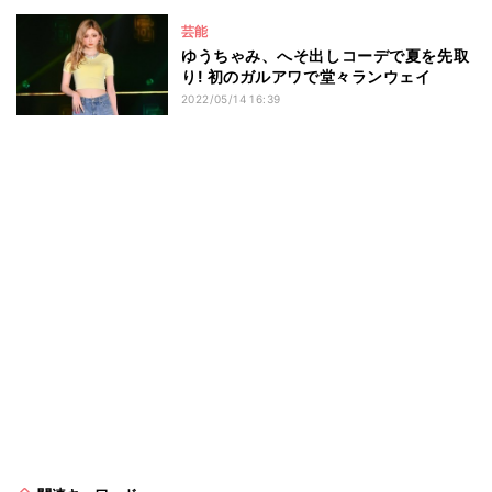
芸能
ゆうちゃみ、へそ出しコーデで夏を先取
り! 初のガルアワで堂々ランウェイ
2022/05/14 16:39