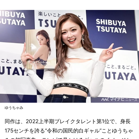
ゆうちゃみ
同作は、2022上半期ブレイクタレント第1位で、身長
175センチを誇る“令和の国民的白ギャル”ことゆうちゃ