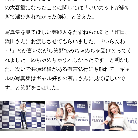
の大容量になったことに関しては「いいカットが多す
ぎて選びきれなかった(笑)」と答えた。
写真集を見てほしい芸能人をたずねられると「昨日、
浜田さんにお渡しさせてもらいました。『いらんわ
～!』とか言いながら笑顔でめちゃめちゃ受けとってく
れました。めちゃめちゃうれしかったです」と明かし
た。次いで共演経験がある有吉弘行にも触れて「ギャ
ルの写真集はギャル好きの有吉さんに見てほしいで
す」と笑顔をこぼした。