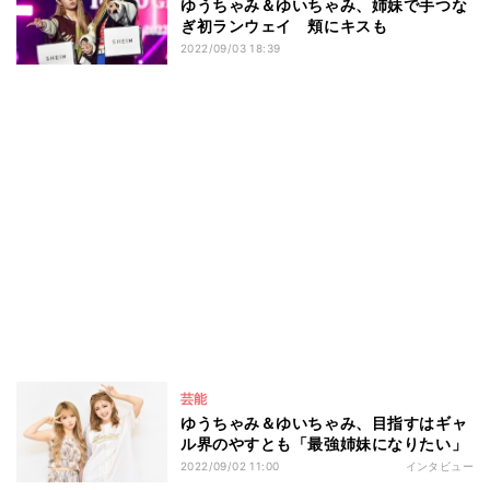
ゆうちゃみ＆ゆいちゃみ、姉妹で手つな
ぎ初ランウェイ 頬にキスも
2022/09/03 18:39
芸能
ゆうちゃみ＆ゆいちゃみ、目指すはギャ
ル界のやすとも「最強姉妹になりたい」
2022/09/02 11:00
インタビュー