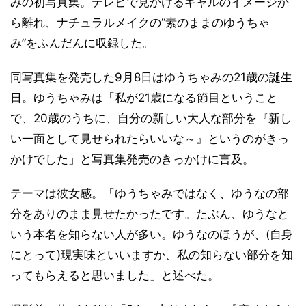
みの初写真集。テレビで見かけるギャルのイメージか
ら離れ、ナチュラルメイクの“素のままのゆうちゃ
み”をふんだんに収録した。
同写真集を発売した9月8日はゆうちゃみの21歳の誕生
日。ゆうちゃみは「私が21歳になる節目ということ
で、20歳のうちに、自分の新しい大人な部分を『新し
い一面として見せられたらいいな～』というのがきっ
かけでした」と写真集発売のきっかけに言及。
テーマは彼女感。「ゆうちゃみではなく、ゆうなの部
分をありのまま見せたかったです。たぶん、ゆうなと
いう本名を知らない人が多い。ゆうなのほうが、(自身
にとって)現実味といいますか、私の知らない部分を知
ってもらえると思いました」と述べた。