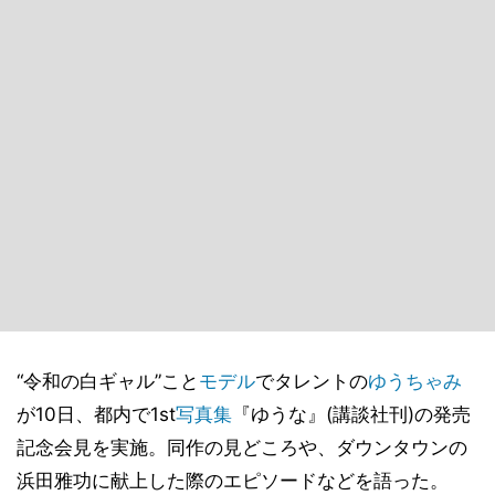
“令和の白ギャル”こと
モデル
でタレントの
ゆうちゃみ
が10日、都内で1st
写真集
『ゆうな』(講談社刊)の発売
記念会見を実施。同作の見どころや、ダウンタウンの
浜田雅功に献上した際のエピソードなどを語った。