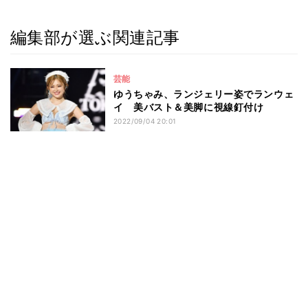
編集部が選ぶ関連記事
芸能
ゆうちゃみ、ランジェリー姿でランウェ
イ 美バスト＆美脚に視線釘付け
2022/09/04 20:01