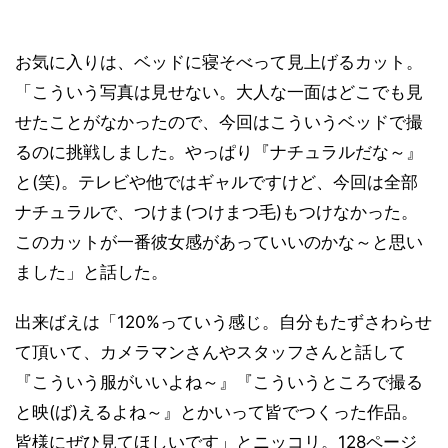
お気に入りは、ベッドに寝そべって見上げるカット。
「こういう写真は見せない。大人な一面はどこでも見
せたことがなかったので、今回はこういうベッドで撮
るのに挑戦しました。やっぱり『ナチュラルだな～』
と(笑)。テレビや他ではギャルですけど、今回は全部
ナチュラルで、つけま(つけまつ毛)もつけなかった。
このカットが一番彼女感があっていいのかな～と思い
ました」と話した。
出来ばえは「120%っていう感じ。自分もたずさわらせ
て頂いて、カメラマンさんやスタッフさんと話して
『こういう服がいいよね～』『こういうところで撮る
と映(ば)えるよね～』とかいって皆でつくった作品。
皆様にぜひ見てほしいです」とニッコリ。128ページ