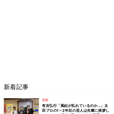
新着記事
芸能
有吉弘行「風紀が乱れているのか…」太
田プロの1～2年目の芸人は先輩に挨拶し