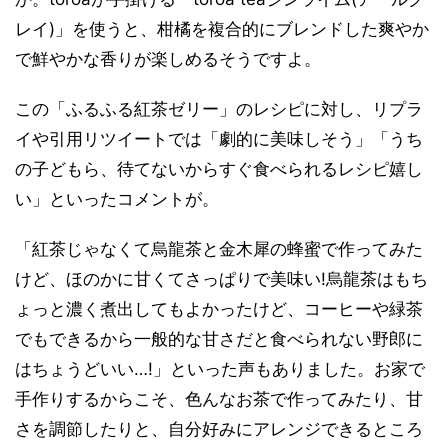
レイ)」を使うと、柑橘を複合的にブレンドした爽やか
で鮮やかな香りが楽しめるそうですよ。
この「ふるふる紅茶ゼリー」のレシピに対し、リプラ
イや引用リツイートでは「劇的に美味しそう」「うち
の子どもら、待てないからすぐ食べられるレシピ嬉し
い」といったコメントが。
「紅茶じゃなくて烏龍茶と金木犀の蜂蜜で作ってみた
けど、ほのかに甘くてさっぱりで美味い!烏龍茶はもち
ょっと濃く煮出してもよかったけど、コーヒーや緑茶
でもできるから一般的な甘さだと食べられない野郎に
はちょうどいい…!」といった声もありました。お家で
手作りするからこそ、色んなお茶で作ってみたり、甘
さを調節したりと、自分好みにアレンジできるところ