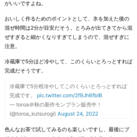
がいいですよね。
おいしく作るためのポイントとして、氷を加えた後の
混ぜ時間は2分が目安だそう。とろみが出てきてから混
ぜすぎると細かくなりすぎてしまうので、混ぜすぎに
注意。
冷蔵庫で5分ほど冷やして、このくらいとろっとすれば
完成だそうです。
冷蔵庫で5分程冷やしてこのくらいとろっとすれば
完成です。
pic.twitter.com/2f9Jh6fblB
— toroa＠秋の新作モンブラン販売中！
(@toroa_kutsurogi)
August 24, 2022
色んなお茶で試してみるのも楽しいですし、最後にブ