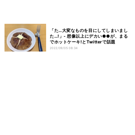
「た…大変なものを目にしてしまいまし
た…!」- 想像以上にデカい●●が、まる
でホットケーキ!とTwitterで話題
2022/09/05 08:34