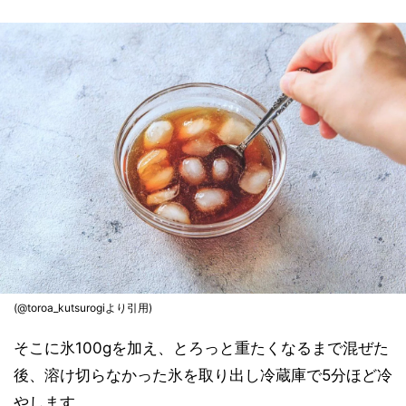
(@toroa_kutsurogiより引用)
そこに氷100gを加え、とろっと重たくなるまで混ぜた
後、溶け切らなかった氷を取り出し冷蔵庫で5分ほど冷
やします。