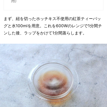
用)
まず、紐を切ったホッチキス不使用の紅茶ティーバッ
グと水100mlを用意。これを600Wのレンジで1分間チ
ンした後、ラップをかけて1分間蒸らします。