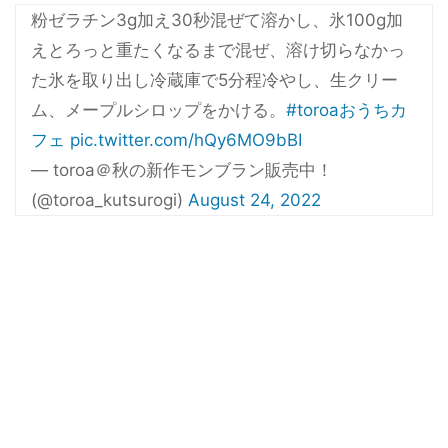
粉ゼラチン3g加え30秒混ぜて溶かし、氷100g加
えとろっと重たくなるまで混ぜ、溶け切らなかっ
た氷を取り出し冷蔵庫で5分程冷やし、生クリー
ム、メープルシロップをかける。
#toroaおうちカ
フェ
pic.twitter.com/hQy6MO9bBI
— toroa＠秋の新作モンブラン販売中！
(@toroa_kutsurogi)
August 24, 2022