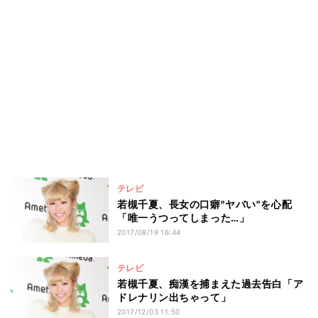
テレビ
若槻千夏、長女の口癖"ヤバい"を心配
「唯一うつってしまった…」
2017/08/19 16:44
テレビ
若槻千夏、痴漢を捕まえた過去告白「ア
ドレナリン出ちゃって」
2017/12/03 11:50