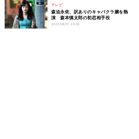
テレビ
森迫永依、訳ありのキャバクラ嬢を熱
演 森本慎太郎の初恋相手役
2022/06/01 23:00