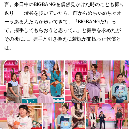
言。来日中のBIGBANGを偶然見かけた時のことも振り
返り、「渋谷を歩いていたら、前からめちゃめちゃオ
ーラある人たちが歩いてきて、『BIGBANGだ!』っ
て。握手してもらおうと思って…」と握手を求めたが
その後に…。握手と引き換えに若槻が支払った代償と
は。