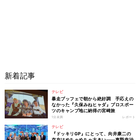
新着記事
テレビ
暴走ブッフェで朝から絶好調 手応えの
なかった『久保みねヒャダ』プロスポー
ツのキャンプ地に納得の宮崎旅
1分未満
レポート
テレビ
『ドッキリGP』にとって、向井康二の
存在はめちゃめちゃ大きい――東野幸治