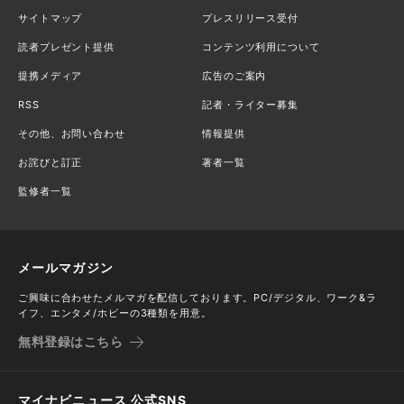
サイトマップ
プレスリリース受付
読者プレゼント提供
コンテンツ利用について
提携メディア
広告のご案内
RSS
記者・ライター募集
その他、お問い合わせ
情報提供
お詫びと訂正
著者一覧
監修者一覧
メールマガジン
ご興味に合わせたメルマガを配信しております。PC/デジタル、ワーク&ラ
イフ、エンタメ/ホビーの3種類を用意。
無料登録はこちら
マイナビニュース 公式SNS