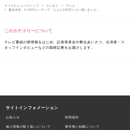
マイナビニューストップ
エンタメ
テレビ
森迫永依、K-POPにハマって「たぶん200万くらい使いました」
このカテゴリーについて
テレビ番組の新情報をはじめ、記者発表会や舞台あいさつ、出演者・ス
タッフインタビューなどの取材記事をお届けします。
サイトインフォメーション
お知らせ
利用規約
個人情報の取り扱いについて
著作権と転載について