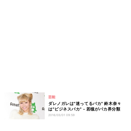
芸能
ダレノガレは"迷ってるバカ" 鈴木奈々
は"ビジネスバカ" - 若槻がバカ界分類
2016/03/01 09:59