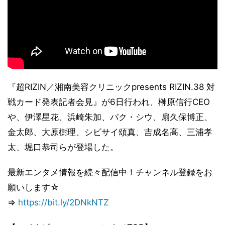
『超RIZIN／湘南美容クリニックpresents RIZIN.38 対
戦カード発表記者会見』が6日行われ、榊󠄀原信行CEO
や、伊澤星花、浜崎朱加、パク・シウ、扇久保博正、
金太郎、大原樹理、シビサイ頌真、吉成名高、三浦孝
太、堀口恭司らが登場した。
最新エンタメ情報を続々配信中！チャンネル登録をお
願いします☆
⇒
https://bit.ly/2DNkNTZ