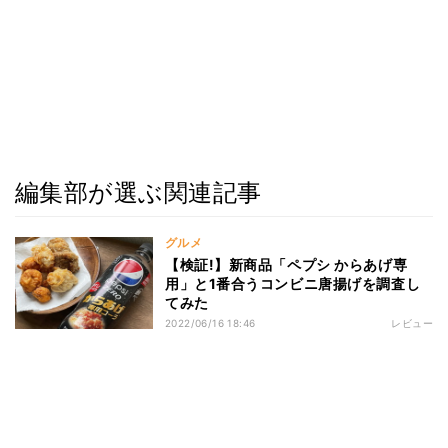
編集部が選ぶ関連記事
グルメ
【検証!】新商品「ペプシ からあげ専
用」と1番合うコンビニ唐揚げを調査し
てみた
2022/06/16 18:46
レビュー