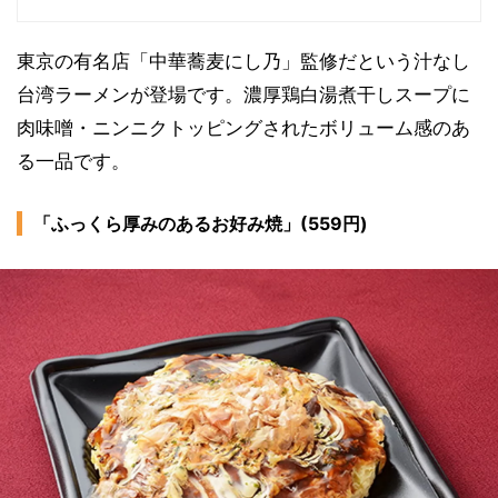
東京の有名店「中華蕎麦にし乃」監修だという汁なし
台湾ラーメンが登場です。濃厚鶏白湯煮干しスープに
肉味噌・ニンニクトッピングされたボリューム感のあ
る一品です。
「ふっくら厚みのあるお好み焼」(559円)