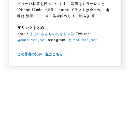
ビュー取材等を行っています。 写真はミラーレスと
iPhone 12miniで撮影、noteのイラストは全自作。 趣
味は 漫画／アニメ／美術館めぐり／絵描き 等
▼リンクまとめ
note：
まるいさんちのおもちゃ箱
Twitter：
@marUeee_net
Instagram：
@marueee_net
この著者の記事一覧はこちら