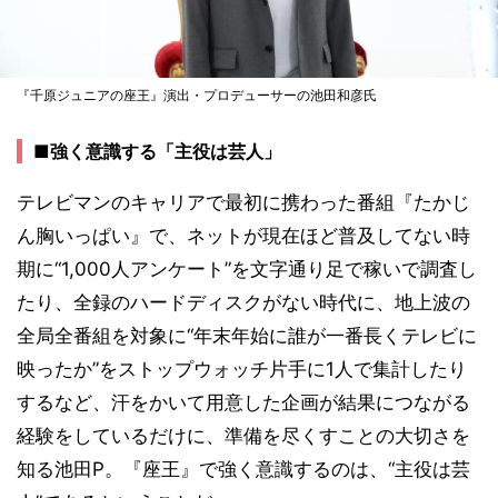
『千原ジュニアの座王』演出・プロデューサーの池田和彦氏
■強く意識する「主役は芸人」
テレビマンのキャリアで最初に携わった番組『たかじ
ん胸いっぱい』で、ネットが現在ほど普及してない時
期に“1,000人アンケート”を文字通り足で稼いで調査し
たり、全録のハードディスクがない時代に、地上波の
全局全番組を対象に“年末年始に誰が一番長くテレビに
映ったか”をストップウォッチ片手に1人で集計したり
するなど、汗をかいて用意した企画が結果につながる
経験をしているだけに、準備を尽くすことの大切さを
知る池田P。『座王』で強く意識するのは、“主役は芸