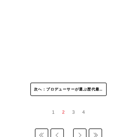
次へ：プロデューサーが選ぶ歴代最…
1
2
3
4