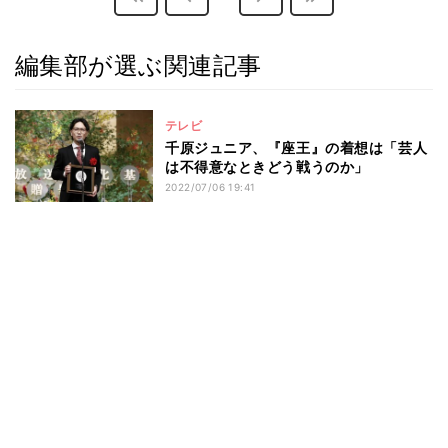
編集部が選ぶ関連記事
テレビ
千原ジュニア、『座王』の着想は「芸人
は不得意なときどう戦うのか」
2022/07/06 19:41