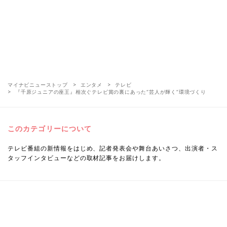
マイナビニューストップ
エンタメ
テレビ
『千原ジュニアの座王』相次ぐテレビ賞の裏にあった“芸人が輝く”環境づくり
このカテゴリーについて
テレビ番組の新情報をはじめ、記者発表会や舞台あいさつ、出演者・ス
タッフインタビューなどの取材記事をお届けします。