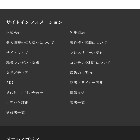
サイトインフォメーション
お知らせ
利用規約
個人情報の取り扱いについて
著作権と転載について
サイトマップ
プレスリリース受付
読者プレゼント提供
コンテンツ利用について
提携メディア
広告のご案内
RSS
記者・ライター募集
その他、お問い合わせ
情報提供
お詫びと訂正
著者一覧
監修者一覧
メールマガジン