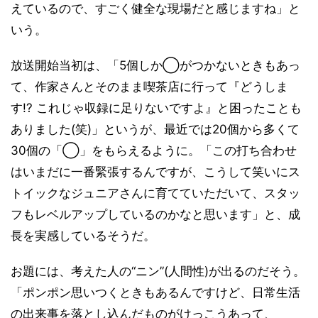
えているので、すごく健全な現場だと感じますね」と
いう。
放送開始当初は、「5個しか◯がつかないときもあっ
て、作家さんとそのまま喫茶店に行って『どうしま
す!? これじゃ収録に足りないですよ』と困ったことも
ありました(笑)」というが、最近では20個から多くて
30個の「◯」をもらえるように。「この打ち合わせ
はいまだに一番緊張するんですが、こうして笑いにス
トイックなジュニアさんに育てていただいて、スタッ
フもレベルアップしているのかなと思います」と、成
長を実感しているそうだ。
お題には、考えた人の“ニン”(人間性)が出るのだそう。
「ポンポン思いつくときもあるんですけど、日常生活
の出来事を落とし込んだものがけっこうあって、