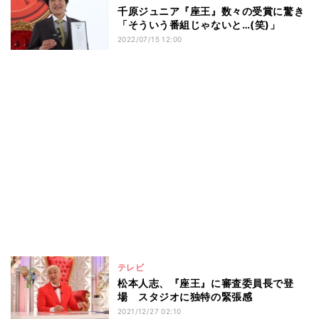
千原ジュニア『座王』数々の受賞に驚き
「そういう番組じゃないと…(笑)」
2022/07/15 12:00
テレビ
松本人志、『座王』に審査委員長で登
場 スタジオに独特の緊張感
2021/12/27 02:10