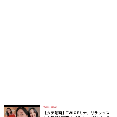
YouTube
【タテ動画】TWICEミナ、リラックス