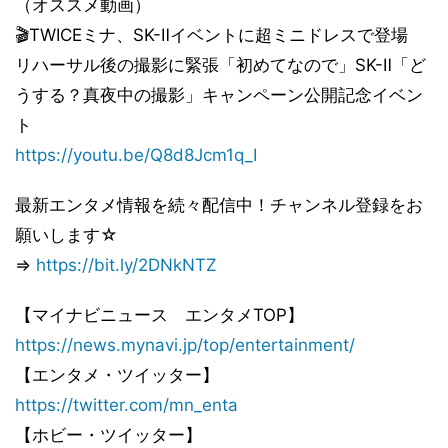
（オススメ動画）
🎬TWICEミナ、SK-Ⅱイベントに超ミニドレスで登場
リハーサル後の撮影に緊張「初めてなので」SK-Ⅱ「ど
うする？真夜中の撮影」キャンペーン公開記念イベン
ト
https://youtu.be/Q8d8Jcm1q_I
最新エンタメ情報を続々配信中！チャンネル登録をお
願いします☆
⇒
https://bit.ly/2DNkNTZ
【マイナビニュース エンタメTOP】
https://news.mynavi.jp/top/entertainment/
【エンタメ・ツイッター】
https://twitter.com/mn_enta
【ホビー・ツイッター】