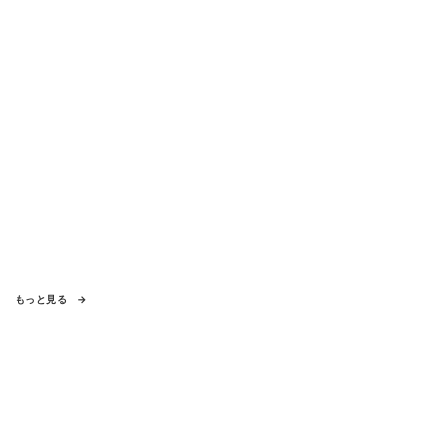
もっと見る