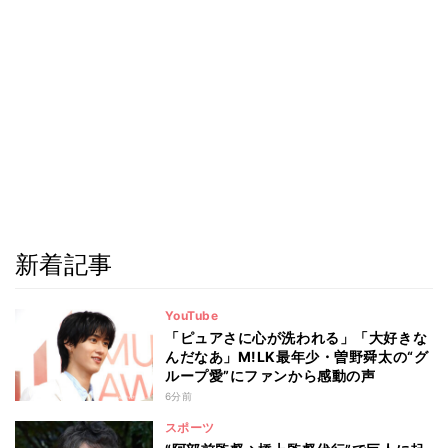
新着記事
YouTube
「ピュアさに心が洗われる」「大好きな
んだなあ」M!LK最年少・曽野舜太の“グ
ループ愛”にファンから感動の声
6分前
スポーツ