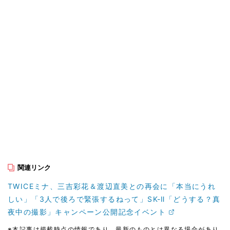
関連リンク
TWICEミナ、三吉彩花＆渡辺直美との再会に「本当にうれ
しい」「3人で後ろで緊張するねって」SK-Ⅱ「どうする？真
夜中の撮影」キャンペーン公開記念イベント
※本記事は掲載時点の情報であり、最新のものとは異なる場合があり