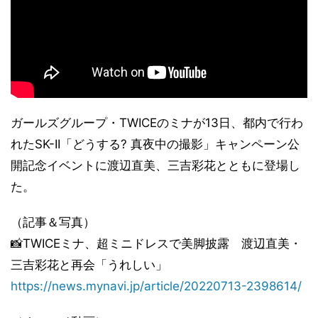
ガールズグループ・TWICEのミナが13日、都内で行わ
れたSK-II「どうする? 真夜中の撮影」キャンペーン公
開記念イベントに渡辺直美、三吉彩花とともに登場し
た。
（記事＆写真）
📸TWICEミナ、超ミニドレスで美脚披露 渡辺直美・
三吉彩花と再会「うれしい」
https://news.mynavi.jp/article/20220713-2398614/