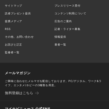
サイトマップ
プレスリリース受付
読者プレゼント提供
コンテンツ利用について
提携メディア
広告のご案内
RSS
記者・ライター募集
その他、お問い合わせ
情報提供
お詫びと訂正
著者一覧
監修者一覧
メールマガジン
ご興味に合わせたメルマガを配信しております。PC/デジタル、ワーク&ラ
イフ、エンタメ/ホビーの3種類を用意。
無料登録はこちら
マイナビニュース 公式SNS