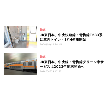
鉄道
JR東日本、中央快速線・青梅線E233系
に車内トイレ - 3/14使用開始
2020/02/14 20:45
鉄道
JR東日本、中央線・青梅線グリーン車サ
ービスは2023年度末開始へ
2018/04/03 17:57