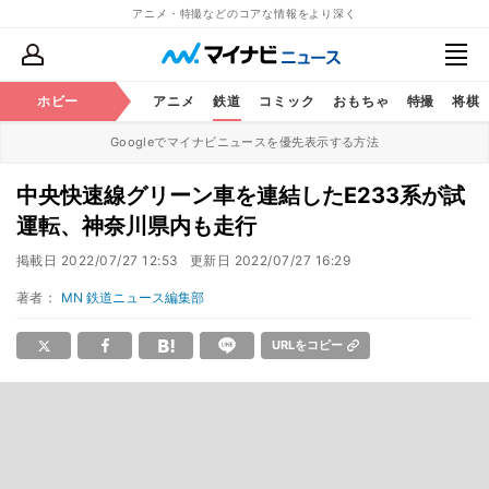
アニメ・特撮などのコアな情報をより深く
ホビー
アニメ
鉄道
コミック
おもちゃ
特撮
将棋
Googleでマイナビニュースを優先表示する方法
中央快速線グリーン車を連結したE233系が試
運転、神奈川県内も走行
掲載日
2022/07/27 12:53
更新日
2022/07/27 16:29
著者：
MN 鉄道ニュース編集部
URLをコピー