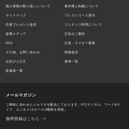
個人情報の取り扱いについて
著作権と転載について
サイトマップ
プレスリリース受付
読者プレゼント提供
コンテンツ利用について
提携メディア
広告のご案内
RSS
記者・ライター募集
その他、お問い合わせ
情報提供
お詫びと訂正
著者一覧
監修者一覧
メールマガジン
ご興味に合わせたメルマガを配信しております。PC/デジタル、ワーク&ラ
イフ、エンタメ/ホビーの3種類を用意。
無料登録はこちら